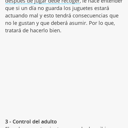
después de jugar debe recoger
, le hace entender
que si un día no guarda los juguetes estará
actuando mal y esto tendrá consecuencias que
no le gustan y que deberá asumir. Por lo que,
tratará de hacerlo bien.
3 - Control del adulto