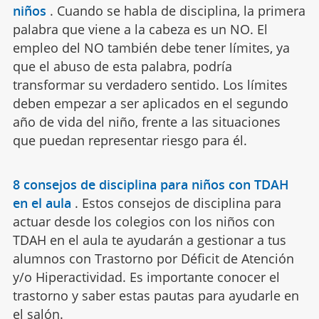
niños
.
Cuando se habla de disciplina, la primera
palabra que viene a la cabeza es un NO. El
empleo del NO también debe tener límites, ya
que el abuso de esta palabra, podría
transformar su verdadero sentido. Los límites
deben empezar a ser aplicados en el segundo
año de vida del niño, frente a las situaciones
que puedan representar riesgo para él.
8 consejos de disciplina para niños con TDAH
en el aula
.
Estos consejos de disciplina para
actuar desde los colegios con los niños con
TDAH en el aula te ayudarán a gestionar a tus
alumnos con Trastorno por Déficit de Atención
y/o Hiperactividad. Es importante conocer el
trastorno y saber estas pautas para ayudarle en
el salón.