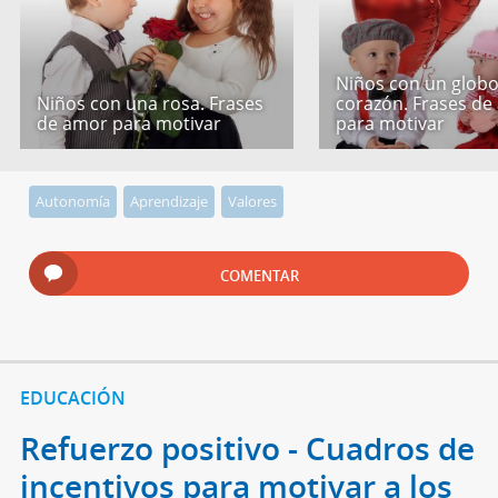
Niños con un globo
Niños con una rosa. Frases
corazón. Frases de
de amor para motivar
para motivar
Autonomía
Aprendizaje
Valores
COMENTAR
EDUCACIÓN
Refuerzo positivo - Cuadros de
incentivos para motivar a los