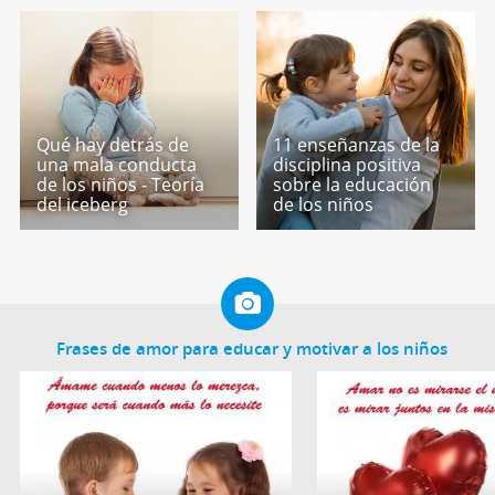
Qué hay detrás de
11 enseñanzas de la
una mala conducta
disciplina positiva
de los niños - Teoría
sobre la educación
del iceberg
de los niños
Frases de amor para educar y motivar a los niños