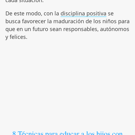
cada situación.
De este modo, con la
disciplina positiva
se
busca favorecer la maduración de los niños para
que en un futuro sean responsables, autónomos
y felices.
8 Técnicas para educar a los hijos con