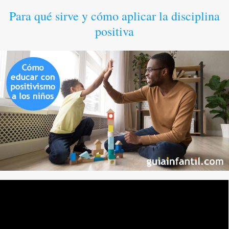
Para qué sirve y cómo aplicar la disciplina
positiva