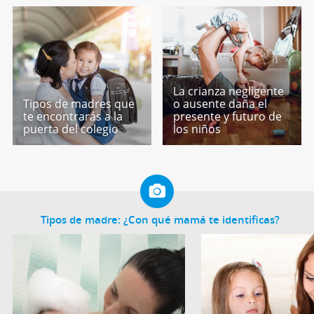
La crianza negligente
Tipos de madres que
o ausente daña el
te encontrarás a la
presente y futuro de
puerta del colegio
los niños
Tipos de madre: ¿Con qué mamá te identificas?