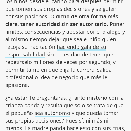
los niños desde el cariño para después permitir
que tomen sus propias decisiones y se guíen
por sus pasiones.
O dicho de otra forma más
clara, tener autoridad sin ser autoritario.
Poner
límites, consecuencias y apostar por el diálogo y
al mismo tiempo dejar que sea el niño quien
recoja su habitación
haciendo gala de su
responsabilidad
sin necesidad de tener que
repetírselo millones de veces por segundo, y
permitir también que elija la carrera, salida
profesional o idea de negocio que más le
apasione.
¿Ya está? Te preguntarás. ¿Tanto misterio con la
crianza panda y resulta que solo se trata de que
el pequeño
sea autónomo
y que pueda tomar
sus propias decisiones? Pues sí, ni más ni
menos. La madre panda hace esto con sus crías,