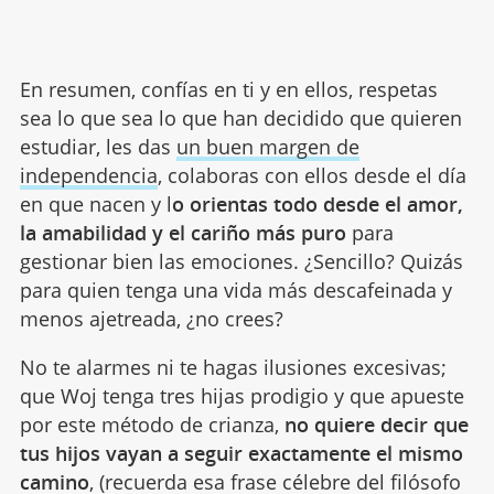
En resumen, confías en ti y en ellos, respetas
sea lo que sea lo que han decidido que quieren
estudiar, les das
un buen margen de
independencia
, colaboras con ellos desde el día
en que nacen y l
o orientas todo desde el amor,
la amabilidad y el cariño más puro
para
gestionar bien las emociones. ¿Sencillo? Quizás
para quien tenga una vida más descafeinada y
menos ajetreada, ¿no crees?
No te alarmes ni te hagas ilusiones excesivas;
que Woj tenga tres hijas prodigio y que apueste
por este método de crianza,
no quiere decir que
tus hijos vayan a seguir exactamente el mismo
camino
, (recuerda esa frase célebre del filósofo