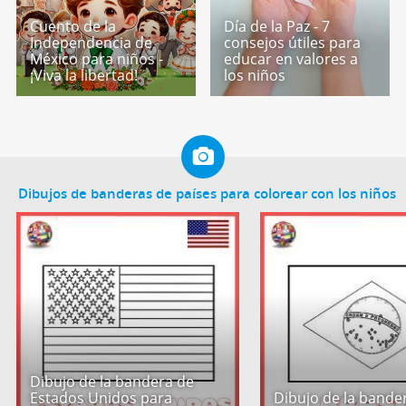
Cuento de la
Día de la Paz - 7
Independencia de
consejos útiles para
México para niños -
educar en valores a
¡Viva la libertad!
los niños
Dibujos de banderas de países para colorear con los niños
Dibujo de la bandera de
Estados Unidos para
Dibujo de la bande