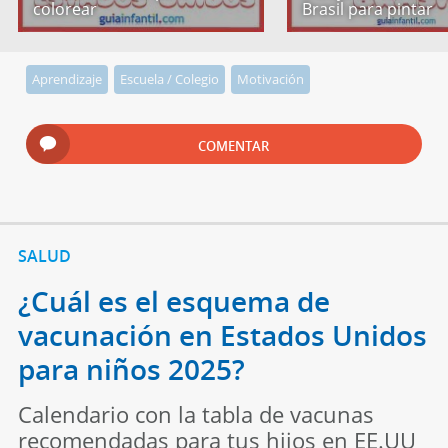
colorear
Brasil para pintar
Aprendizaje
Escuela / Colegio
Motivación
COMENTAR
SALUD
¿Cuál es el esquema de
vacunación en Estados Unidos
para niños 2025?
Calendario con la tabla de vacunas
recomendadas para tus hijos en EE.UU