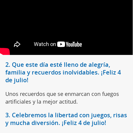
2. Que este día esté lleno de alegría,
familia y recuerdos inolvidables. ¡Feliz 4
de julio!
Unos recuerdos que se enmarcan con fuegos
artificiales y la mejor actitud.
3. Celebremos la libertad con juegos, risas
y mucha diversión. ¡Feliz 4 de julio!