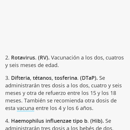
2.
Rotavirus
.
(RV).
Vacunación a los dos, cuatros
y seis meses de edad.
3.
Difteria, tétanos, tosferina
.
(DTaP).
Se
administrarán tres dosis a los dos, cuatro y seis
meses y otra de refuerzo entre los 15 y los 18
meses. También se recomienda otra dosis de
esta
vacuna
entre los 4 y los 6 años.
4.
Haemophilus influenzae tipo b
.
(Hib).
Se
administrarán tres dosis a los bebés de dos,