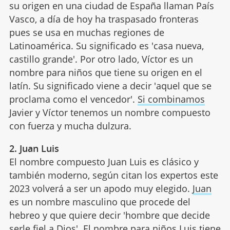
su origen en una ciudad de España llaman País
Vasco, a día de hoy ha traspasado fronteras
pues se usa en muchas regiones de
Latinoamérica. Su significado es 'casa nueva,
castillo grande'. Por otro lado, Víctor es un
nombre para niños que tiene su origen en el
latín. Su significado viene a decir 'aquel que se
proclama como el vencedor'.
Si combinamos
Javier y Víctor tenemos un nombre compuesto
con fuerza y mucha dulzura.
2. Juan Luis
El nombre compuesto Juan Luis es clásico y
también moderno, según citan los expertos este
2023 volverá a ser un apodo muy elegido.
Juan
es un nombre masculino que procede del
hebreo y que quiere decir 'hombre que decide
serle fiel a Dios'. El nombre para niños Luis tiene