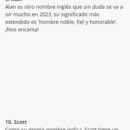
Alan es otro nombre inglés que sin duda se va a
oír mucho en 2023, su significado más
extendido es 'hombre noble, fiel y honorable'.
¡Nos encanta!
10. Scott
Como su propio nombre indica, Scott tiene un