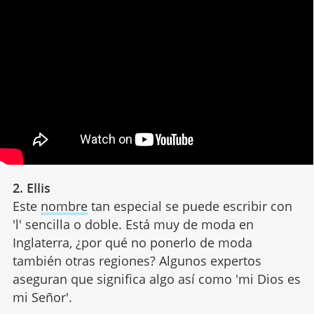
2. Ellis
Este
nombre
tan especial se puede escribir con
'l' sencilla o doble. Está muy de moda en
Inglaterra, ¿por qué no ponerlo de moda
también otras regiones? Algunos expertos
aseguran que significa algo así como 'mi Dios es
mi Señor'.