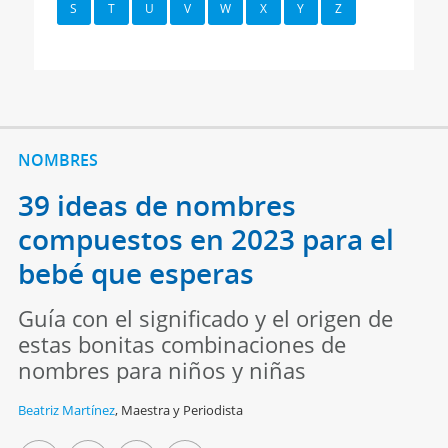
S
T
U
V
W
X
Y
Z
NOMBRES
39 ideas de nombres
compuestos en 2023 para el
bebé que esperas
Guía con el significado y el origen de
estas bonitas combinaciones de
nombres para niños y niñas
Beatriz Martínez
,
Maestra y Periodista