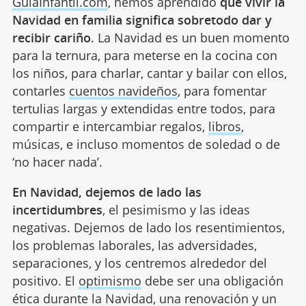
GuiaInfantil.com
, hemos aprendido
que vivir la
Navidad en familia significa sobretodo dar y
recibir cariño
. La Navidad es un buen momento
para la ternura, para meterse en la cocina con
los niños, para charlar, cantar y bailar con ellos,
contarles
cuentos navideños
, para fomentar
tertulias largas y extendidas entre todos, para
compartir e intercambiar regalos,
libros
,
músicas, e incluso momentos de soledad o de
‘no hacer nada’.
En Navidad, dejemos de lado las
incertidumbres
, el pesimismo y las ideas
negativas. Dejemos de lado los resentimientos,
los problemas laborales, las adversidades,
separaciones, y los centremos alrededor del
positivo. El
optimismo
debe ser una obligación
ética durante la Navidad, una renovación y un