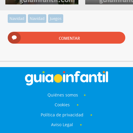
Navidad
Navidad
Juegos
COMENTAR
Quiénes somos
Cookies
Política de privacidad
Aviso Legal