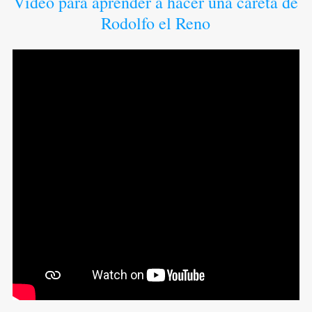
Vídeo para aprender a hacer una careta de
Rodolfo el Reno