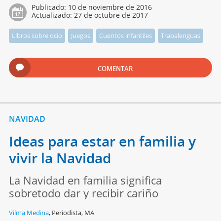
Publicado:
10 de noviembre de 2016
Actualizado:
27 de octubre de 2017
Libros sobre ocio
Juegos
Cuentos infantiles
Trabalenguas
COMENTAR
NAVIDAD
Ideas para estar en familia y
vivir la Navidad
La Navidad en familia significa
sobretodo dar y recibir cariño
Vilma Medina
,
Periodista, MA