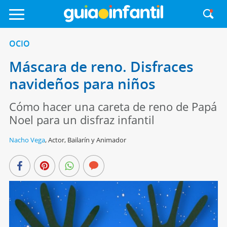
OCIO
Máscara de reno. Disfraces
navideños para niños
Cómo hacer una careta de reno de Papá
Noel para un disfraz infantil
Nacho Vega
,
Actor, Bailarín y Animador