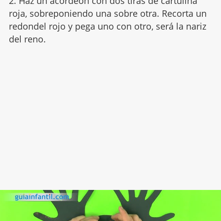
2. Haz un acordeón con dos tiras de cartulina
roja, sobreponiendo una sobre otra. Recorta un
redondel rojo y pega uno con otro, será la nariz
del reno.