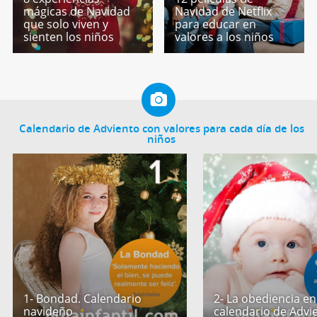
mágicas de Navidad
Navidad de Netflix
que solo viven y
para educar en
sienten los niños
valores a los niños
Calendario de Adviento con valores para cada día de los
niños
1- Bondad. Calendario
2- La obediencia en
navideño
calendario de Advi