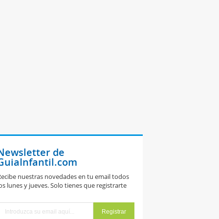
Newsletter de
GuiaInfantil.com
ecibe nuestras novedades en tu email todos
os lunes y jueves. Solo tienes que registrarte