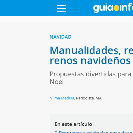
NAVIDAD
Manualidades, re
renos navideños
Propuestas divertidas para 
Noel
Vilma Medina
,
Periodista, MA
En este artículo
9 Propuestas originales para deco