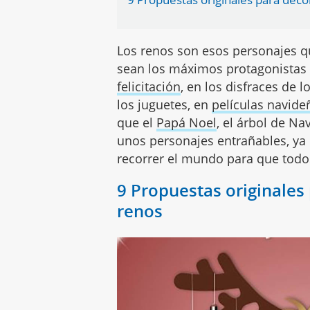
Los renos son esos personajes q
sean los máximos protagonistas
felicitación
, en los disfraces de 
los juguetes, en
películas navide
que el
Papá Noel
, el árbol de N
unos personajes entrañables, ya 
recorrer el mundo para que todos
9 Propuestas originales
renos