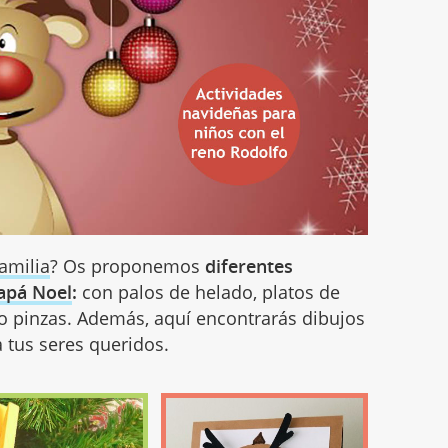
amilia
? Os proponemos
diferentes
apá Noel
:
con palos de helado, platos de
o o pinzas. Además, aquí encontrarás dibujos
 a tus seres queridos.