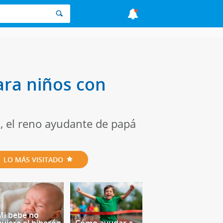
ara niños con
o, el reno ayudante de papá
LO MÁS VISITADO
Mi bebé no