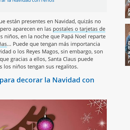
ue están presentes en Navidad, quizás no
 pero aparecen en las
postales o tarjetas de
los niños, en la noche que Papá Noel reparte
ñas
... Puede que tengan más importancia
avidad o los Reyes Magos, sin embargo, son
que gracias a ellos, Santa Claus puede
 los niños tengan sus regalitos.
 para decorar la Navidad con