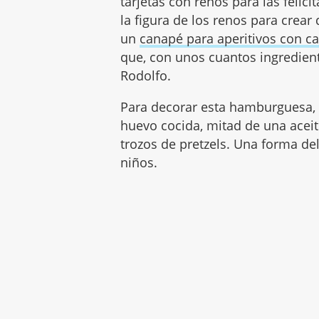
tarjetas con renos para las feli
la figura de los renos para crear
un
canapé para aperitivos con c
que, con unos cuantos ingredient
Rodolfo.
Para decorar esta hamburguesa, s
huevo cocida, mitad de una acei
trozos de pretzels. Una forma de
niños.