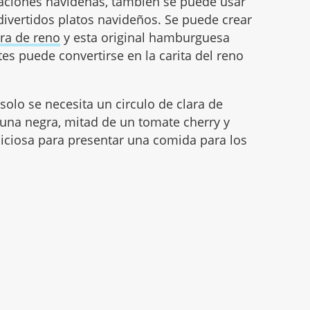
citaciones navideñas, también se puede usar
 divertidos platos navideños. Se puede crear
ara de reno
y esta original hamburguesa
es puede convertirse en la carita del reno
olo se necesita un circulo de clara de
tuna negra, mitad de un tomate cherry y
liciosa para presentar una comida para los