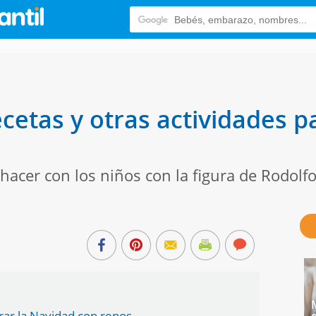
cetas y otras actividades p
hacer con los niños con la figura de Rodolf
rar la Navidad con renos