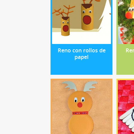
Reno con rollos de
Re
papel