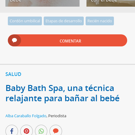
Cordón umbilical
Etapas de desarrollo
Recién nacido
COMENTAR
SALUD
Baby Bath Spa, una técnica
relajante para bañar al bebé
Alba Caraballo Folgado
,
Periodista