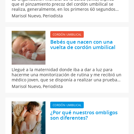
que el pinzamiento precoz del cordón umbilical se
realiza, generalmente, en los primeros 60 segundos
tras el parto, mientras que el pinzamiento tardío el
Marisol Nuevo,
Periodista
que se realiza transcurrido al menos un minuto tras el
parto o cuando hayan cesado las pulsaciones del
cordón.
CORDÓN UMBILICAL
Bebés que nacen con una
vuelta de cordón umbilical
Llegué a la maternidad donde iba a dar a luz para
hacerme una monitorización de rutina y me recibió un
médico joven, que se disponía a realizar una prueba
rutinaria a una mujer embarazada. Mi bebé tenía el
Marisol Nuevo,
Periodista
cordón alrededor del cuello y padecía sufrimiento
fetal.
CORDÓN UMBILICAL
¿Por qué nuestros ombligos
son diferentes?