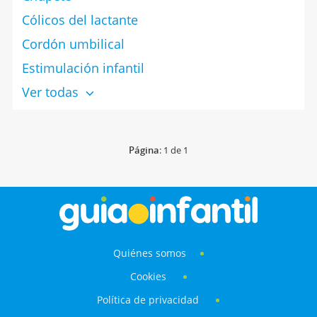
Cólicos del lactante
Cordón umbilical
Estimulación infantil
Ver todas
Página
: 1 de 1
Quiénes somos
Cookies
Política de privacidad