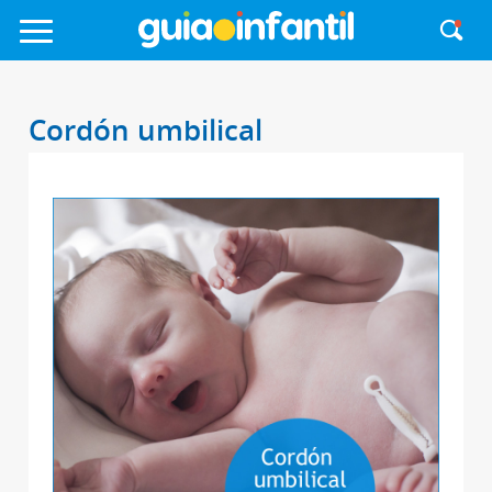
Cordón umbilical