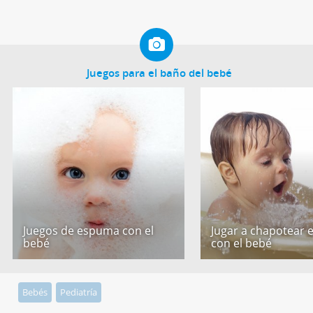
Juegos para el baño del bebé
Juegos de espuma con el
Jugar a chapotear 
bebé
con el bebé
Bebés
Pediatría