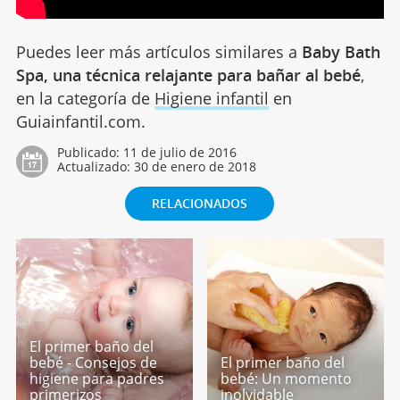
Puedes leer más artículos similares a
Baby Bath
Spa, una técnica relajante para bañar al bebé
,
en la categoría de
Higiene infantil
en
Guiainfantil.com.
Publicado:
11 de julio de 2016
Actualizado:
30 de enero de 2018
RELACIONADOS
El primer baño del
bebé - Consejos de
El primer baño del
higiene para padres
bebé: Un momento
primerizos
inolvidable