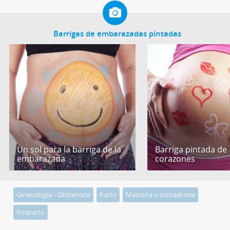
Barrigas de embarazadas pintadas
Un sol para la barriga de la
Barriga pintada de
embarazada
corazones
Ginecología - Obstetricia
Parto
Matrona o comadrona
Posparto