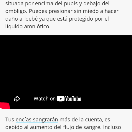
situada por encima del pubis y debajo del
ombligo. Puedes presionar sin miedo a hacer
daño al bebé ya que está protegido por el
líquido amniótico.
Tus
encías sangrarán
más de la cuenta, es
debido al aumento del flujo de sangre. Incluso