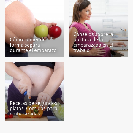
Consejos sobre la
Cómo comer de
postura de la
forma segura
embarazada en el
durante el embarazo
trabajo
Recetas de segundos
platos. Comidas para
embarazadas