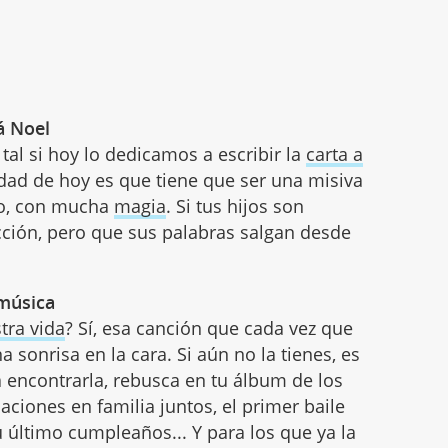
á Noel
tal si hoy lo dedicamos a escribir la
carta a
vidad de hoy es que tiene que ser una misiva
do, con mucha
magia
. Si tus hijos son
cción, pero que sus palabras salgan desde
 música
tra vida
? Sí, esa canción que cada vez que
 sonrisa en la cara. Si aún no la tienes, es
 encontrarla, rebusca en tu álbum de los
ciones en familia juntos, el primer baile
 último cumpleaños... Y para los que ya la