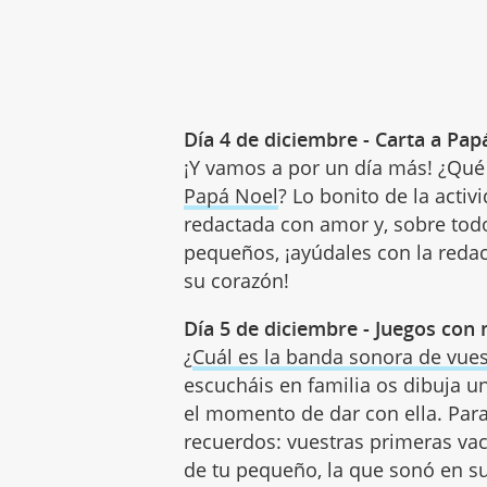
Día 4 de diciembre - Carta a Pap
¡Y vamos a por un día más! ¿Qué 
Papá Noel
? Lo bonito de la acti
redactada con amor y, sobre to
pequeños, ¡ayúdales con la reda
su corazón!
Día 5 de diciembre - Juegos con
¿
Cuál es la banda sonora de vues
escucháis en familia os dibuja una
el momento de dar con ella. Para
recuerdos: vuestras primeras vaca
de tu pequeño, la que sonó en su