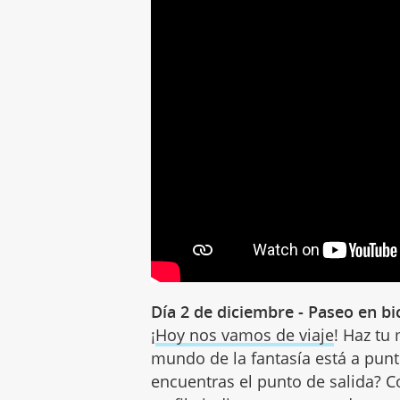
Día 2 de diciembre - Paseo en bic
¡
Hoy nos vamos de viaje
! Haz tu
mundo de la fantasía está a punto
encuentras el punto de salida? Co