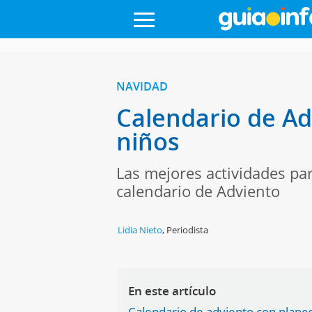
NAVIDAD
Calendario de Ad
niños
Las mejores actividades par
calendario de Adviento
Lidia Nieto
,
Periodista
En este artículo
Calendario de adviento con planes