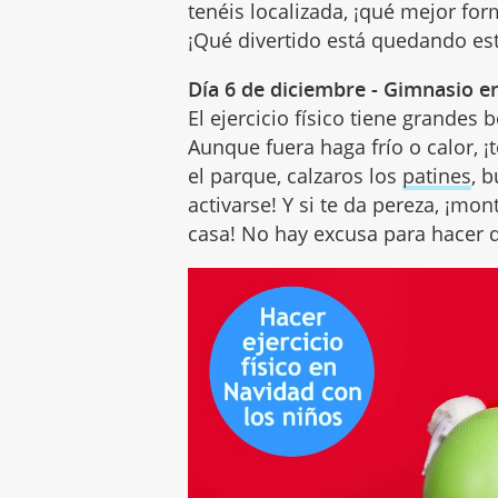
tenéis localizada, ¡qué mejor for
¡Qué divertido está quedando es
Día 6 de diciembre - Gimnasio en
El ejercicio físico tiene grandes 
Aunque fuera haga frío o calor, ¡t
el parque, calzaros los
patines
, 
activarse! Y si te da pereza, ¡mo
casa! No hay excusa para hacer 