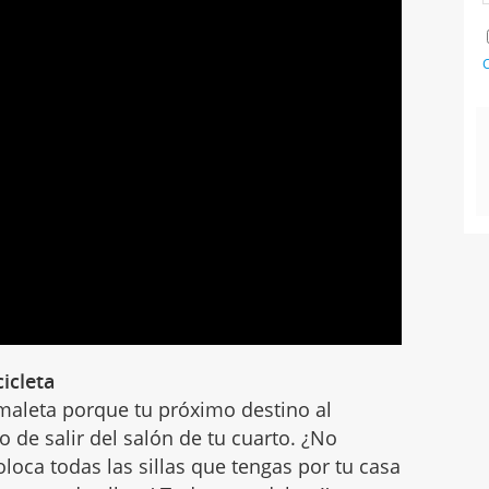
C
icleta
 maleta porque tu próximo destino al
 de salir del salón de tu cuarto. ¿No
loca todas las sillas que tengas por tu casa