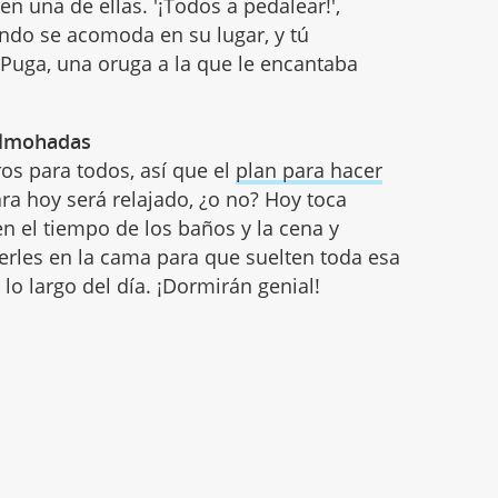
en una de ellas. '¡Todos a pedalear!',
ndo se acomoda en su lugar, y tú
 Puga, una oruga a la que le encantaba
 almohadas
os para todos, así que el
plan para hacer
a hoy será relajado, ¿o no? Hoy toca
n el tiempo de los baños y la cena y
erles en la cama para que suelten toda esa
o largo del día. ¡Dormirán genial!