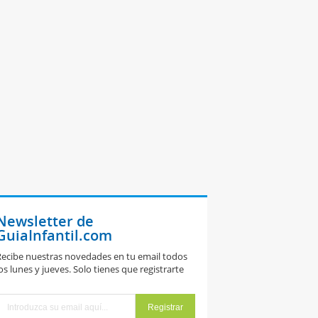
Newsletter de
GuiaInfantil.com
ecibe nuestras novedades en tu email todos
os lunes y jueves. Solo tienes que registrarte