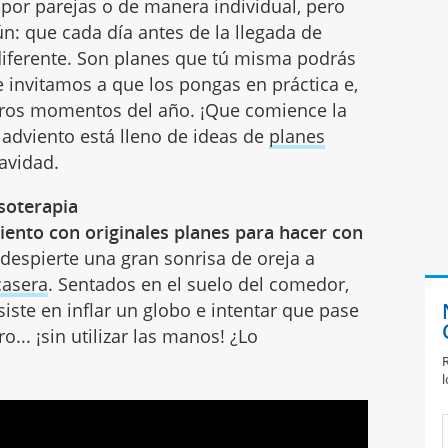
por parejas o de manera individual, pero
 que cada día antes de la llegada de
 diferente. Son planes que tú misma podrás
e invitamos a que los pongas en práctica e,
 otros momentos del año. ¡Que comience la
 adviento está lleno de ideas de
planes
Navidad.
isoterapia
iento con originales planes para hacer con
despierte una gran sonrisa de oreja a
casera
. Sentados en el suelo del comedor,
siste en inflar un globo e intentar que pase
... ¡sin utilizar las manos! ¿Lo
R
l