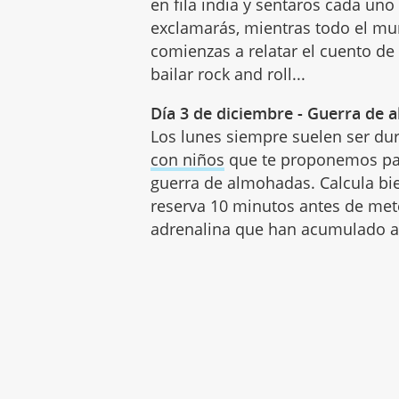
en fila india y sentaros cada uno 
exclamarás, mientras todo el mu
comienzas a relatar el cuento de
bailar rock and roll...
Día 3 de diciembre - Guerra de
Los lunes siempre suelen ser dur
con niños
que te proponemos par
guerra de almohadas. Calcula bie
reserva 10 minutos antes de met
adrenalina que han acumulado a l