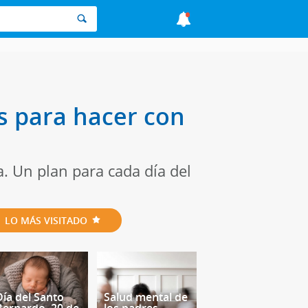
s para hacer con
a. Un plan para cada día del
LO MÁS VISITADO
Día del Santo
Salud mental de