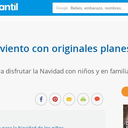
viento con originales plane
a disfrutar la Navidad con niños y en famili
 para la Navidad de los niños