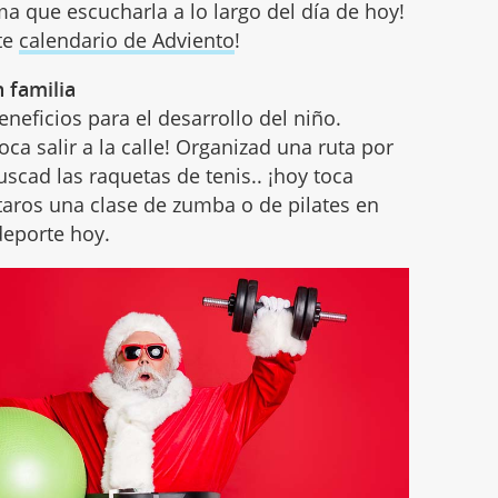
ma que escucharla a lo largo del día de hoy!
te
calendario de Adviento
!
 familia
beneficios para el desarrollo del niño.
oca salir a la calle! Organizad una ruta por
buscad las raquetas de tenis.. ¡hoy toca
ntaros una clase de zumba o de pilates en
deporte hoy.