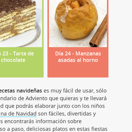
 23 - Tarta de
Día 24 - Manzanas
chocolate
asadas al horno
recetas navideñas
es muy fácil de usar, sólo
endario de Adviento que quieras y te llevará
d que podrás elaborar junto con los niños
cina de Navidad
son fáciles, divertidas y
as encontrarás información sobre
o a paso, deliciosas platos en estas fiestas