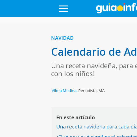
NAVIDAD
Calendario de Ad
Una receta navideña, para el
con los niños!
Vilma Medina
,
Periodista, MA
En este artículo
Una receta navideña para cada dí
¿Qué es y qué significa el calenda