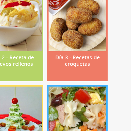
 2 - Receta de
Día 3 - Recetas de
evos rellenos
croquetas