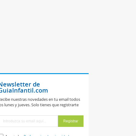
Newsletter de
GuiaInfantil.com
ecibe nuestras novedades en tu email todos
os lunes y jueves. Solo tienes que registrarte