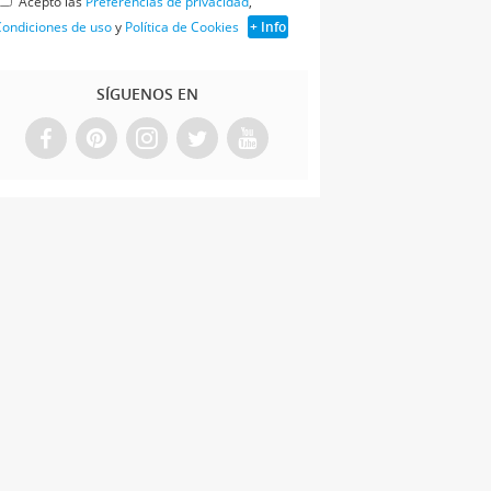
Acepto las
Preferencias de privacidad
,
ondiciones de uso
y
Política de Cookies
+ Info
SÍGUENOS EN