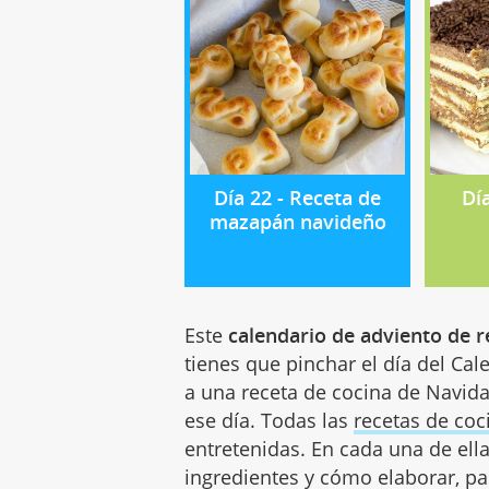
Día 22 - Receta de
Día
mazapán navideño
Este
calendario de adviento de 
tienes que pinchar el día del Cal
a una receta de cocina de Navida
ese día. Todas las
recetas de co
entretenidas. En cada una de ell
ingredientes y cómo elaborar, pas