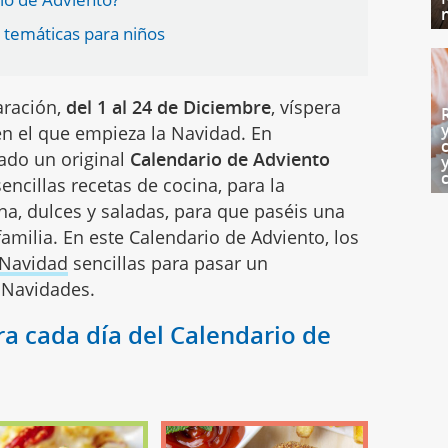
 temáticas para niños
aración,
del 1 al 24 de Diciembre
, víspera
n el que empieza la Navidad. En
ado un original
Calendario de Adviento
sencillas recetas de cocina, para la
na, dulces y saladas, para que paséis una
familia. En este Calendario de Adviento, los
 Navidad
sencillas para pasar un
s Navidades.
a cada día del Calendario de