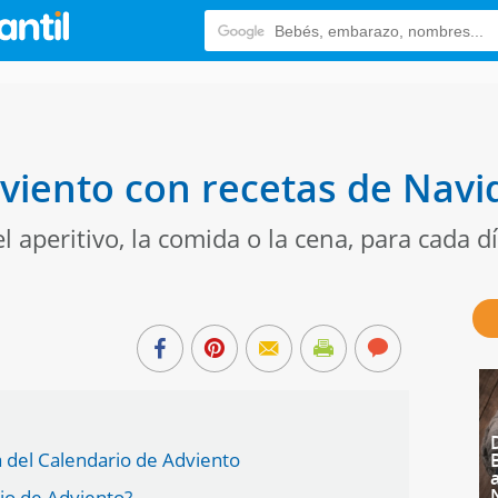
viento con recetas de Navi
 aperitivo, la comida o la cena, para cada dí
a del Calendario de Adviento
rio de Adviento?