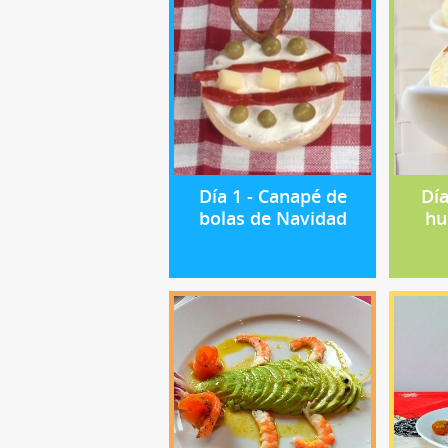
Día 1 - Canapé de
Día
bolas de Navidad
hu