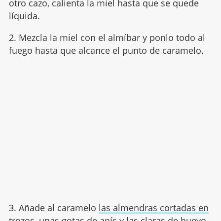
otro cazo, calienta la miel hasta que se quede
líquida.
2. Mezcla la miel con el almíbar y ponlo todo al
fuego hasta que alcance el punto de caramelo.
3. Añade al caramelo
las almendras cortadas en
trozos
, unas gotas de anís y las claras de huevo