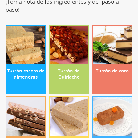
¡Toma nota de los ingredientes y del paso a
paso!
Turrón casero de
Turrón de
Turrón de coco
almendras
Guirlache