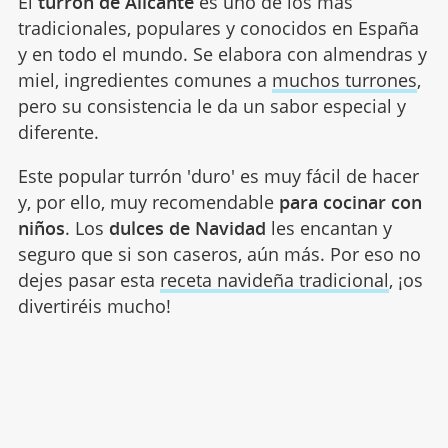
El
turrón de Alicante
es uno de los más
tradicionales, populares y conocidos en España
y en todo el mundo. Se elabora con almendras y
miel, ingredientes comunes a
muchos turrones
,
pero su consistencia le da un sabor especial y
diferente.
Este popular turrón 'duro' es muy fácil de hacer
y, por ello, muy recomendable
para cocinar con
niños
. Los
dulces de Navidad
les encantan y
seguro que si son caseros, aún más. Por eso no
dejes pasar esta
receta navideña tradicional
, ¡os
divertiréis mucho!