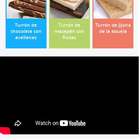
Turrón de
Turrón de
Turrón de Jijona
chocolate con
mazapán con
de la abuela
avellanas
frutas