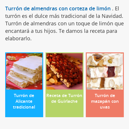
Turrón de almendras con corteza de limón
.
El
turrón es el dulce más tradicional de la Navidad.
Turrón de almendras con un toque de limón que
encantará a tus hijos. Te damos la receta para
elaborarlo.
Turrón de
Receta de Turrón
Turrón de
Alicante
de Guirlache
mazapán con
tradicional
uvas