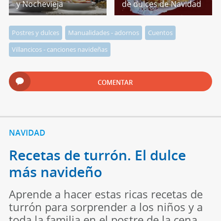
y Nochevieja
de dulces de Navidad
Postres y dulces
Manualidades - adornos
Cuentos
Villancicos - canciones navideñas
COMENTAR
NAVIDAD
Recetas de turrón. El dulce
más navideño
Aprende a hacer estas ricas recetas de
turrón para sorprender a los niños y a
toda la familia en el postre de la cena