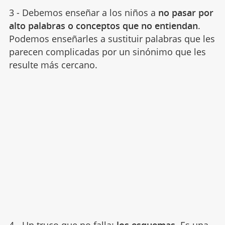
3 - Debemos enseñar a los niños a
no pasar por
alto palabras o conceptos que no entiendan
.
Podemos enseñarles a sustituir palabras que les
parecen complicadas por un sinónimo que les
resulte más cercano.
4 - Un truco que no falla:
los
esquemas
. Es una