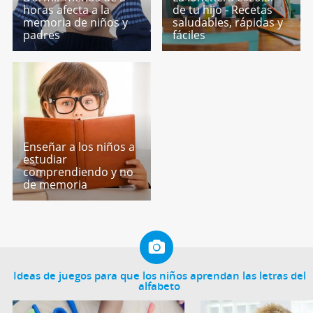
horas afecta a la
de tu hijo - Recetas
memoria de niños y
saludables, rápidas y
padres
fáciles
Enseñar a los niños a
estudiar
comprendiendo y no
de memoria
Ideas de juegos para que los niños aprendan las letras del
alfabeto