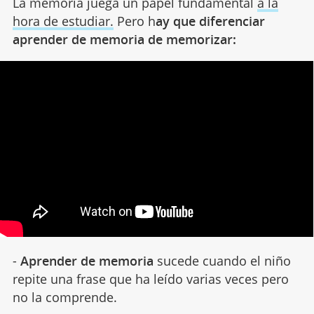
La memoria juega un papel fundamental
a la
hora de estudiar.
Pero h
ay que diferenciar
aprender de memoria de memorizar:
-
Aprender de memoria
sucede cuando el niño
repite una frase que ha leído varias veces pero
no la comprende.