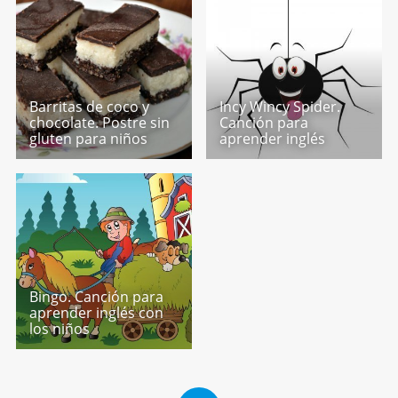
Barritas de coco y
Incy Wincy Spider.
chocolate. Postre sin
Canción para
gluten para niños
aprender inglés
Bingo. Canción para
aprender inglés con
los niños