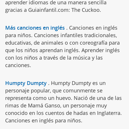
aprender idiomas de una manera sencilla
gracias a Guiainfantil.com: The Cuckoo.
Más canciones en inglés
.
Canciones en inglés
para niños. Canciones infantiles tradicionales,
educativas, de animales o con coreografía para
que los niños aprendan inglés. Aprender inglés
con los niños a través de la música y las
canciones.
Humpty Dumpty
.
Humpty Dumpty es un
personaje popular, que comunmente se
representa como un huevo. Nació de una de las
rimas de Mamá Ganso, un personaje muy
conocido en los cuentos de hadas en Inglaterra.
Canciones en inglés para niños.