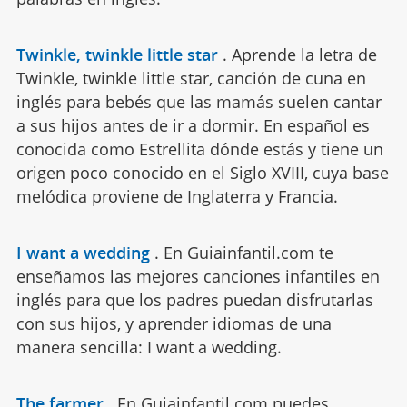
Twinkle, twinkle little star
.
Aprende la letra de
Twinkle, twinkle little star, canción de cuna en
inglés para bebés que las mamás suelen cantar
a sus hijos antes de ir a dormir. En español es
conocida como Estrellita dónde estás y tiene un
origen poco conocido en el Siglo XVIII, cuya base
melódica proviene de Inglaterra y Francia.
I want a wedding
.
En Guiainfantil.com te
enseñamos las mejores canciones infantiles en
inglés para que los padres puedan disfrutarlas
con sus hijos, y aprender idiomas de una
manera sencilla: I want a wedding.
The farmer
.
En Guiainfantil.com puedes