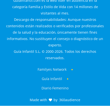
GuiaInfantil.com es la web líder en audiencia en la
categoría Familia y Estilo de Vida con 14 millones de
visitantes al mes.
Descargo de responsabilidades: Aunque nuestros
contenidos están realizados o verificados por profesionales
de la salud y la educación, únicamente tienen fines
informativos. No sustituyen el consejo o diagnóstico de un
experto.
Guía Infantil S.L. © 2000-2026. Todos los derechos
reservados.
Familyes Network
Guía Infantil
Diario Femenino
Made with
by
360audience