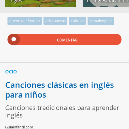
inglés
en inglés para niño
Cuentos infantiles
Adivinanzas
Fábulas
Trabalenguas
COMENTAR
OCIO
Canciones clásicas en inglés
para niños
Canciones tradicionales para aprender
inglés
Guiainfantil.com