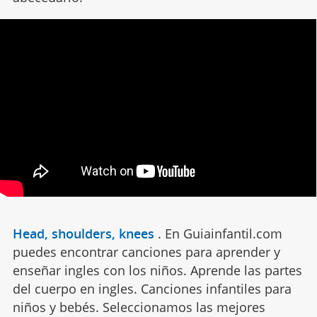
Head, shoulders, knees
.
En Guiainfantil.com
puedes encontrar canciones para aprender y
enseñar ingles con los niños. Aprende las partes
del cuerpo en ingles. Canciones infantiles para
niños y bebés. Seleccionamos las mejores