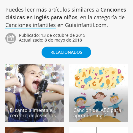
Puedes leer más artículos similares a
Canciones
clásicas en inglés para niños
, en la categoría de
Canciones infantiles
en Guiainfantil.com.
Publicado:
13 de octubre de 2015
Actualizado:
8 de mayo de 2018
RELACIONADOS
El canto alimenta el
Canción del ABC para
cerebro de los niños
aprender inglés