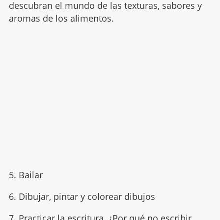
descubran el mundo de las texturas, sabores y
aromas de los alimentos.
5. Bailar
6. Dibujar, pintar y colorear dibujos
7. Practicar la escritura. ¿Por qué no
escribir