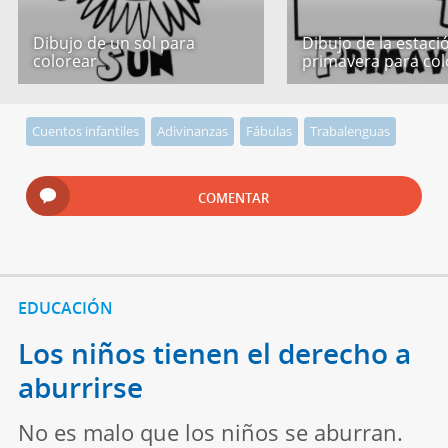
Dibujo de un sol para
Dibujo de la estaci
colorear
primavera para col
Cuentos infantiles
Adivinanzas
Fábulas
Trabalenguas
COMENTAR
EDUCACIÓN
Los niños tienen el derecho a
aburrirse
No es malo que los niños se aburran.