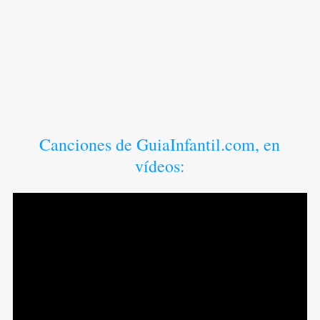
Canciones de GuiaInfantil.com, en
vídeos: