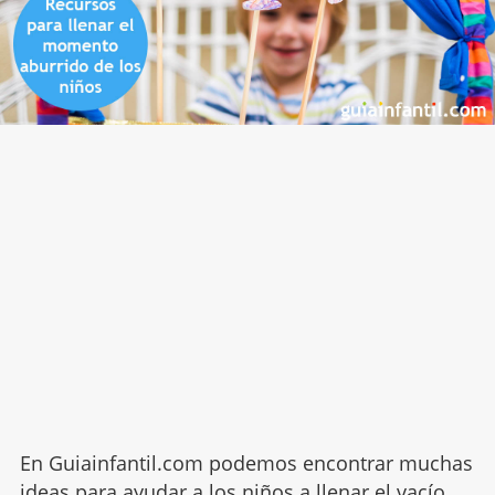
En Guiainfantil.com podemos encontrar muchas
ideas para ayudar a los niños a llenar el vacío