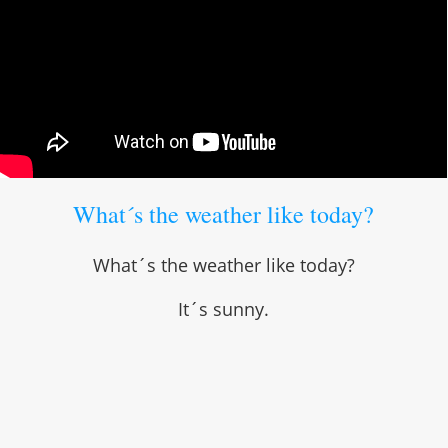
What´s the weather like today?
What´s the weather like today?
It´s sunny.