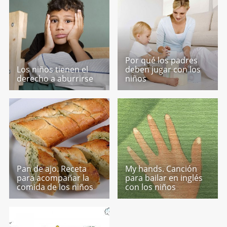
Por qué los padres
Los niños tienen el
deben jugar con los
derecho a aburrirse
niños
Pan de ajo. Receta
My hands. Canción
para acompañar la
para bailar en inglés
comida de los niños
con los niños