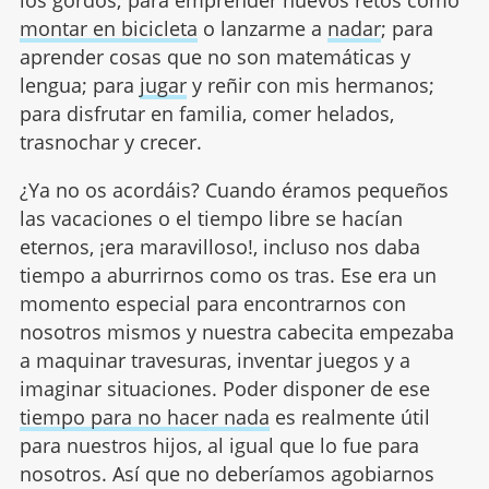
los gordos; para emprender nuevos retos como
montar en bicicleta
o lanzarme a
nadar
; para
aprender cosas que no son matemáticas y
lengua; para
jugar
y reñir con mis hermanos;
para disfrutar en familia, comer helados,
trasnochar y crecer.
¿Ya no os acordáis? Cuando éramos pequeños
las vacaciones o el tiempo libre se hacían
eternos, ¡era maravilloso!, incluso nos daba
tiempo a aburrirnos como os tras. Ese era un
momento especial para encontrarnos con
nosotros mismos y nuestra cabecita empezaba
a maquinar travesuras, inventar juegos y a
imaginar situaciones. Poder disponer de ese
tiempo para no hacer nada
es realmente útil
para nuestros hijos, al igual que lo fue para
nosotros. Así que no deberíamos agobiarnos