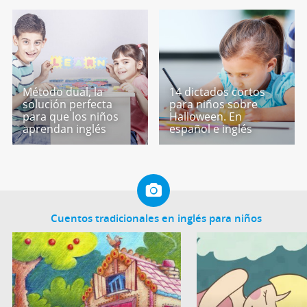
Método dual, la
14 dictados cortos
solución perfecta
para niños sobre
para que los niños
Halloween. En
aprendan inglés
español e inglés
Cuentos tradicionales en inglés para niños