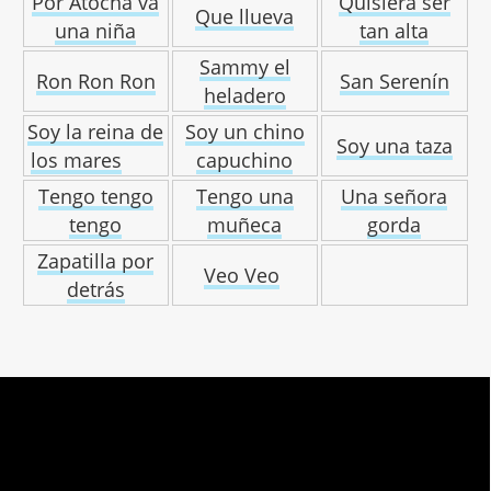
Por Atocha va
Quisiera ser
Que llueva
una niña
tan alta
Sammy el
Ron Ron Ron
San Serenín
heladero
Soy la reina de
Soy un chino
Soy una taza
los mares
capuchino
Tengo tengo
Tengo una
Una señora
tengo
muñeca
gorda
Zapatilla por
Veo Veo
detrás