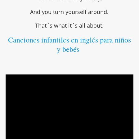
And you turn yourself around.
That´s what it´s all about.
Canciones infantiles en inglés para niños
y bebés