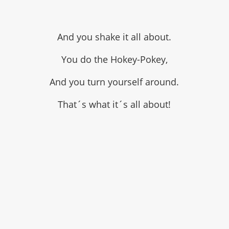
And you shake it all about.
You do the Hokey-Pokey,
And you turn yourself around.
That´s what it´s all about!