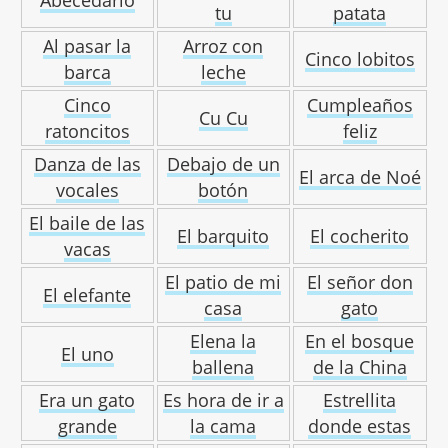
Abecedario
tu
patata
Al pasar la
Arroz con
Cinco lobitos
barca
leche
Cinco
Cumpleaños
Cu Cu
ratoncitos
feliz
Danza de las
Debajo de un
El arca de Noé
vocales
botón
El baile de las
El barquito
El cocherito
vacas
El patio de mi
El señor don
El elefante
casa
gato
Elena la
En el bosque
El uno
ballena
de la China
Era un gato
Es hora de ir a
Estrellita
grande
la cama
donde estas