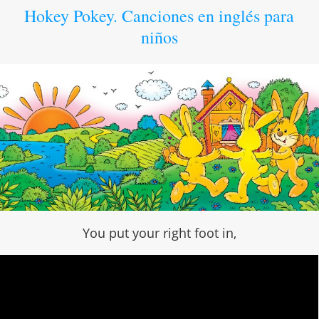
Hokey Pokey. Canciones en inglés para
niños
You put your right foot in,