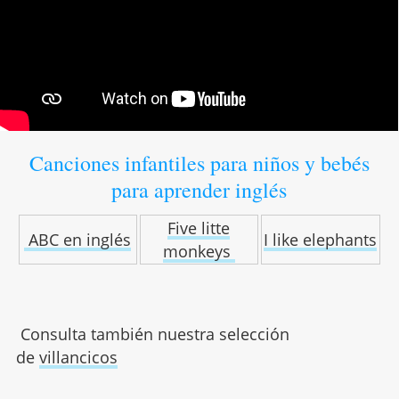
Canciones infantiles para niños y bebés
para aprender inglés
Five litte
ABC en inglés
I like elephants
monkeys
Consulta también nuestra selección
de
villancicos