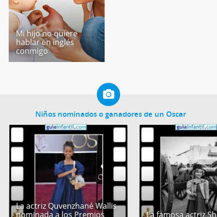
Mi hijo no quiere
hablar en inglés
conmigo
Niños nominados o ganadores de un Oscar
La actriz Quvenzhané Wallis
nominada a los Premios
La famosa actriz Sh