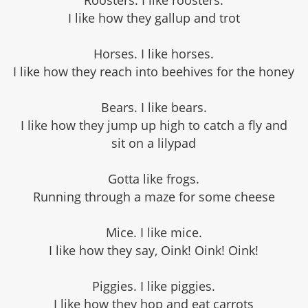
Roosters. I like roosters.
I like how they gallup and trot
Horses. I like horses.
I like how they reach into beehives for the honey
Bears. I like bears.
I like how they jump up high to catch a fly and
sit on a lilypad
Gotta like frogs.
Running through a maze for some cheese
Mice. I like mice.
I like how they say, Oink! Oink! Oink!
Piggies. I like piggies.
I like how they hop and eat carrots