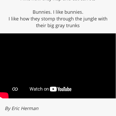
Bunnies. I like bunnies.
I like how they stomp through the jungle with
their big gray trunks
By Eric Herman