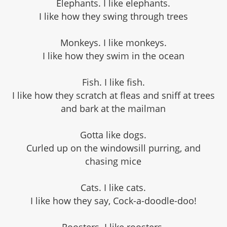
Elephants. I like elephants.
I like how they swing through trees
Monkeys. I like monkeys.
I like how they swim in the ocean
Fish. I like fish.
I like how they scratch at fleas and sniff at trees
and bark at the mailman
Gotta like dogs.
Curled up on the windowsill purring, and
chasing mice
Cats. I like cats.
I like how they say, Cock-a-doodle-doo!