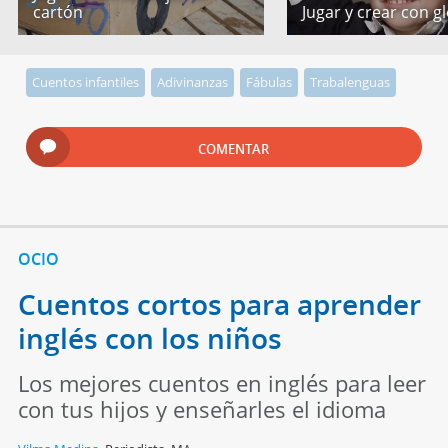
cartón
Jugar y crear con g
Cuentos infantiles
Adivinanzas
Fábulas
Trabalenguas
COMENTAR
OCIO
Cuentos cortos para aprender
inglés con los niños
Los mejores cuentos en inglés para leer
con tus hijos y enseñarles el idioma