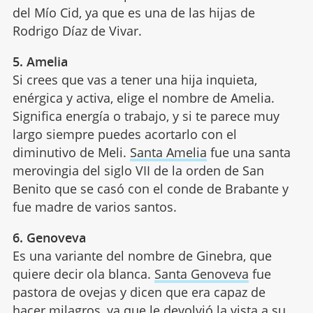
del Mío Cid, ya que es una de las hijas de
Rodrigo Díaz de Vivar.
5. Amelia
Si crees que vas a tener una hija inquieta,
enérgica y activa, elige el nombre de Amelia.
Significa energía o trabajo, y si te parece muy
largo siempre puedes acortarlo con el
diminutivo de Meli.
Santa Amelia
fue una santa
merovingia del siglo VII de la orden de San
Benito que se casó con el conde de Brabante y
fue madre de varios santos.
6. Genoveva
Es una variante del nombre de Ginebra, que
quiere decir ola blanca.
Santa Genoveva
fue
pastora de ovejas y dicen que era capaz de
hacer milagros, ya que le devolvió la vista a su