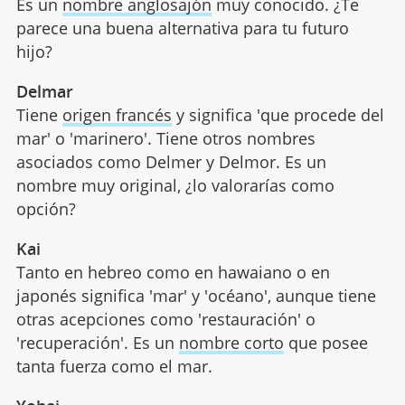
Es un
nombre anglosajón
muy conocido. ¿Te
parece una buena alternativa para tu futuro
hijo?
Delmar
Tiene
origen francés
y significa 'que procede del
mar' o 'marinero'. Tiene otros nombres
asociados como Delmer y Delmor. Es un
nombre muy original, ¿lo valorarías como
opción?
Kai
Tanto en hebreo como en hawaiano o en
japonés significa 'mar' y 'océano', aunque tiene
otras acepciones como 'restauración' o
'recuperación'. Es un
nombre corto
que posee
tanta fuerza como el mar.