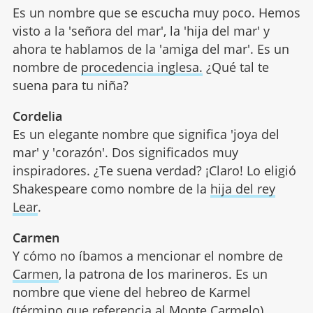
Es un nombre que se escucha muy poco. Hemos
visto a la 'señora del mar', la 'hija del mar' y
ahora te hablamos de la 'amiga del mar'. Es un
nombre de
procedencia inglesa.
¿Qué tal te
suena para tu niña?
Cordelia
Es un elegante nombre que significa 'joya del
mar' y 'corazón'. Dos significados muy
inspiradores. ¿Te suena verdad? ¡Claro! Lo eligió
Shakespeare como nombre de la
hija del rey
Lear
.
Carmen
Y cómo no íbamos a mencionar el nombre de
Carmen
, la patrona de los marineros. Es un
nombre que viene del hebreo de Karmel
(término que referencia al Monte Carmelo).