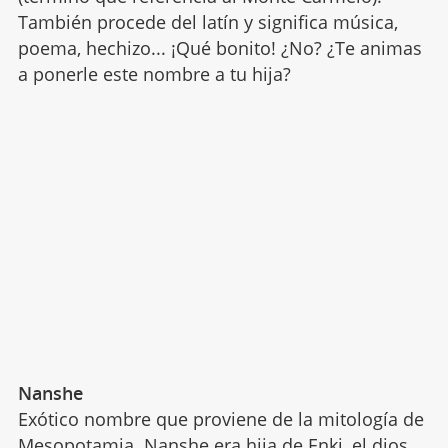
También procede del latín y significa música,
poema, hechizo... ¡Qué bonito! ¿No? ¿Te animas
a ponerle este nombre a tu hija?
Nanshe
Exótico nombre que proviene de la mitología de
Mesopotamia. Nanshe era hija de Enki, el dios