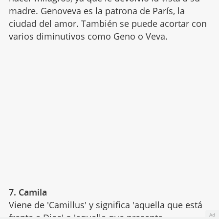
madre. Genoveva es la patrona de París, la
ciudad del amor. También se puede acortar con
varios diminutivos como Geno o Veva.
7. Camila
Viene de 'Camillus' y significa 'aquella que está
Ad
frente a Dios' o 'aquella que presenta