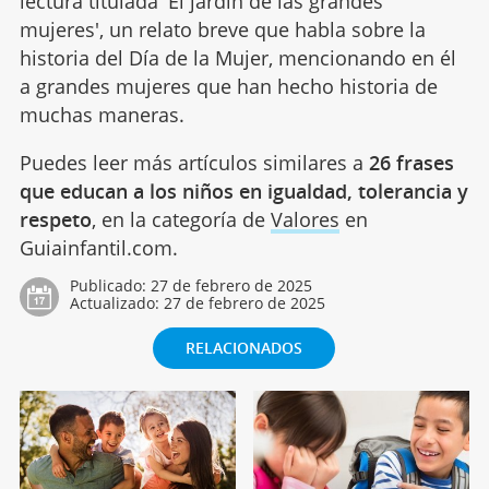
lectura titulada 'El jardín de las grandes
mujeres', un relato breve que habla sobre la
historia del Día de la Mujer, mencionando en él
a grandes mujeres que han hecho historia de
muchas maneras.
Puedes leer más artículos similares a
26 frases
que educan a los niños en igualdad, tolerancia y
respeto
, en la categoría de
Valores
en
Guiainfantil.com.
Publicado:
27 de febrero de 2025
Actualizado:
27 de febrero de 2025
RELACIONADOS