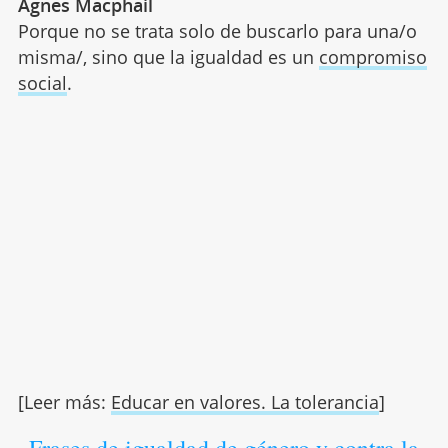
Agnes Macphail
Porque no se trata solo de buscarlo para una/o
misma/, sino que la igualdad es un
compromiso
social
.
[Leer más:
Educar en valores. La tolerancia
]
Frases de igualdad de género y contra la