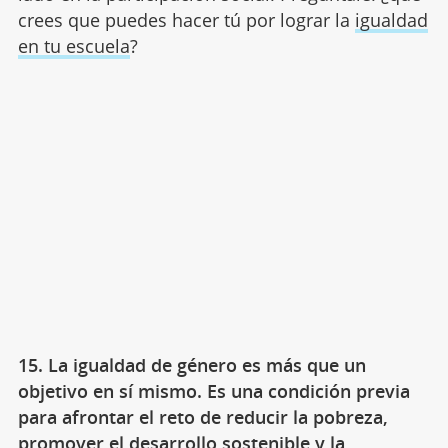
crees que puedes hacer tú por lograr la
igualdad
en tu escuela
?
15. La igualdad de género es más que un
objetivo en sí mismo. Es una condición previa
para afrontar el reto de reducir la pobreza,
promover el desarrollo sostenible y la