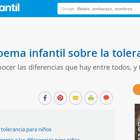
oema infantil sobre la toler
nocer las diferencias que hay entre todos, y
tolerancia para niños
peto a las diferencias para niños