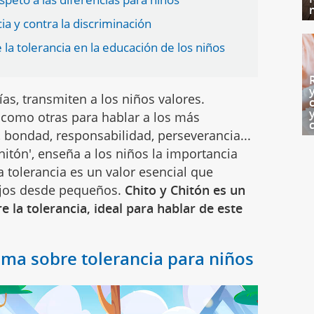
a y contra la discriminación
a tolerancia en la educación de los niños
as, transmiten a los niños valores.
como otras para hablar a los más
, bondad, responsabilidad, perseverancia...
hitón', enseña a los niños la importancia
La tolerancia es un valor esencial que
ijos desde pequeños.
Chito y Chitón es un
e la tolerancia, ideal para hablar de este
ema sobre tolerancia para niños