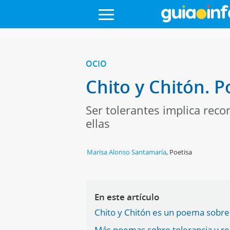
OCIO
Chito y Chitón. P
Ser tolerantes implica reco
ellas
Marisa Alonso Santamaría
,
Poetisa
En este artículo
Chito y Chitón es un poema sobre 
Más poemas sobre tolerancia y res