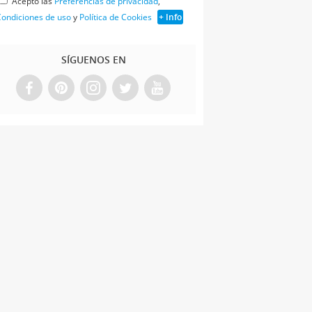
Acepto las
Preferencias de privacidad
,
ondiciones de uso
y
Política de Cookies
+ Info
SÍGUENOS EN