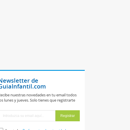
Newsletter de
GuiaInfantil.com
ecibe nuestras novedades en tu email todos
os lunes y jueves. Solo tienes que registrarte