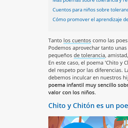
Cuentos para niños sobre toleranci
Cómo promover el aprendizaje de l
Tanto
los cuentos
como las poesí
Podemos aprovechar tanto unas 
pequeños
de tolerancia
, amistad
En este caso, el poema 'Chito y C
del respeto por las diferencias. 
debemos inculcar en nuestros h
poema infantil muy sencillo sobr
valor con los niños
.
Chito y Chitón es un po