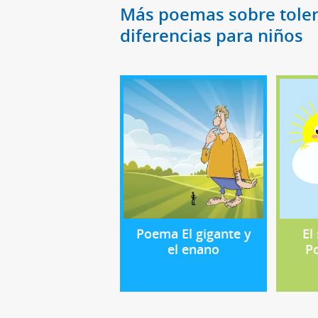
Más poemas sobre tolera
diferencias para niños
Poema El gigante y
El
el enano
P