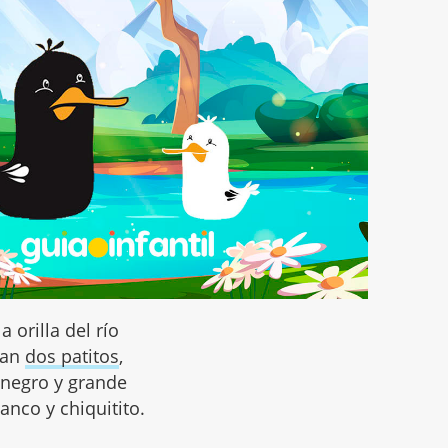
la orilla del río
dan
dos patitos
,
negro y grande
lanco y chiquitito.