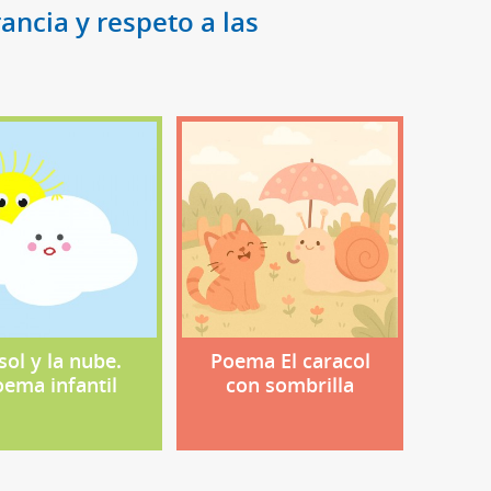
ncia y respeto a las
 sol y la nube.
Poema El caracol
oema infantil
con sombrilla