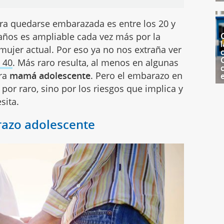
ara quedarse embarazada es entre los 20 y
0 años es ampliable cada vez más por la
l
mujer actual. Por eso ya no nos extraña ver
c
 40
. Más raro resulta, al menos en algunas
ura
mamá adolescente
. Pero el embarazo en
por raro, sino por los riesgos que implica y
sita.
razo adolescente