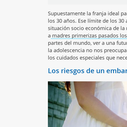
Supuestamente la franja ideal p
los 30 años. Ese límite de los 3
situación socio económica de la 
a
madres primerizas pasados los
partes del mundo, ver a una fut
la adolescencia no nos preocupa 
los cuidados especiales que nece
Los riesgos de un emba