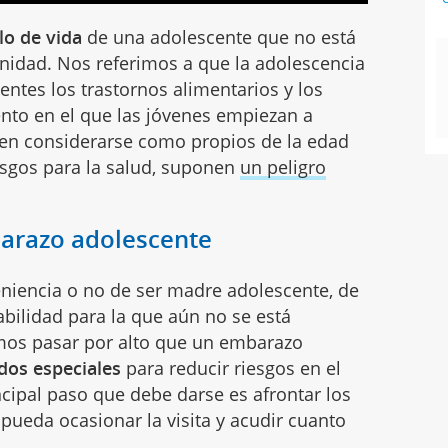
ilo de vida
de una adolescente que no está
nidad. Nos referimos a que la adolescencia
entes los trastornos alimentarios y los
to en el que las jóvenes empiezan a
den considerarse como propios de la edad
esgos para la salud, suponen
un peligro
arazo adolescente
eniencia o no de ser madre adolescente, de
bilidad para la que aún no se está
os pasar por alto que un embarazo
dos especiales
para reducir riesgos en el
ncipal paso que debe darse es afrontar los
 pueda ocasionar la visita y acudir cuanto
.