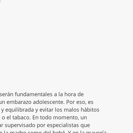
a serán fundamentales a la hora de
 un embarazo adolescente. Por eso, es
y equilibrada y evitar los malos hábitos
l o el tabaco. En todo momento, un
r supervisado por especialistas que
e la madre como del bebé. Y en la mayoría