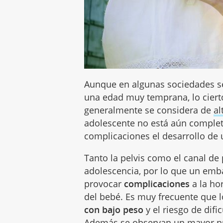
Aunque en algunas sociedades s
una edad muy temprana, lo cier
generalmente se considera de
al
adolescente no está aún comple
complicaciones el desarrollo de
Tanto la pelvis como el canal de
adolescencia, por lo que un e
provocar
complicaciones
a la ho
del bebé. Es muy frecuente que
con bajo peso
y el riesgo de difi
Además se observan un mayor n