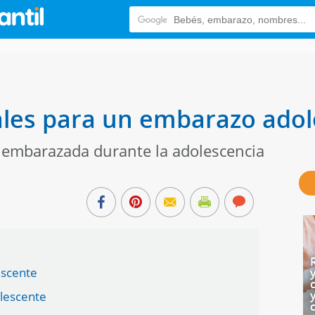
ales para un embarazo ado
embarazada durante la adolescencia
escente
lescente