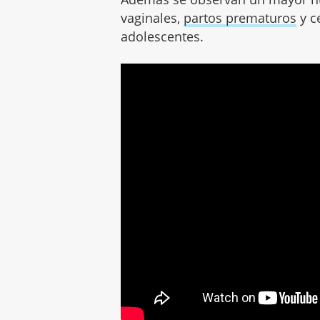
vaginales,
partos prematuros
y c
adolescentes.