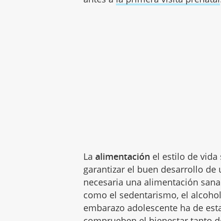
La
alimentación
el estilo de vid
garantizar el buen desarrollo de
necesaria una alimentación sana 
como el sedentarismo, el alcoho
embarazo adolescente ha de esta
comprueben el bienestar tanto d