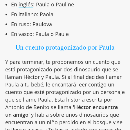
En
inglés
: Paula o Pauline
En italiano: Paola
En ruso: Paulova
En vasco: Paula o Paule
Un cuento protagonizado por Paula
Y para terminar, te proponemos un cuento que
está protagonizado por dos dinosaurio que se
llaman Héctor y Paula. Si al final decides llamar
Paula a tu bebé, le encantará leer contigo un
cuento que esté protagonizado por un personaje
que se llame Paula. Esta historia escrita por
Antonio de Benito se llama
'Héctor encuentra
un amigo'
y habla sobre unos dinosaurios que
encuentran a un niño perdido en el bosque y se
lo llevan a casa. ¿Te has quedado con ganas de