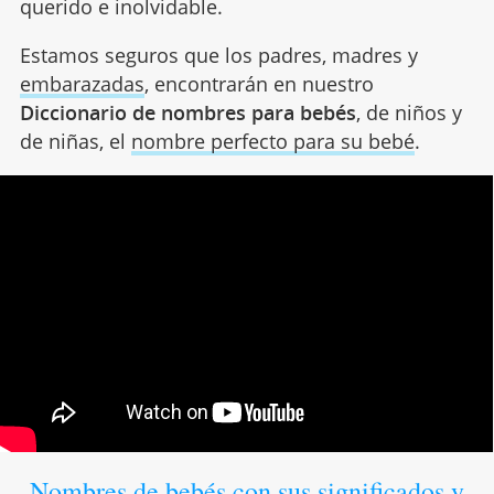
querido e inolvidable.
Estamos seguros que los padres, madres y
embarazadas
, encontrarán en nuestro
Diccionario de nombres para bebés
, de niños y
de niñas, el
nombre perfecto para su bebé
.
Nombres de bebés con sus significados y