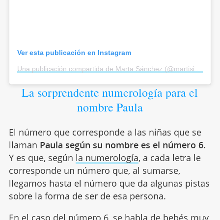
Ver esta publicación en Instagram
Una publicación compartida de Marta Sánchez (@martisimasanchez)
La sorprendente numerología para el
nombre Paula
El número que corresponde a las niñas que se
llaman
Paula según su nombre es el número 6.
Y es que, según
la numerología
, a cada letra le
corresponde un número que, al sumarse,
llegamos hasta el número que da algunas pistas
sobre la forma de ser de esa persona.
En el caso
del número 6
, se habla de bebés muy