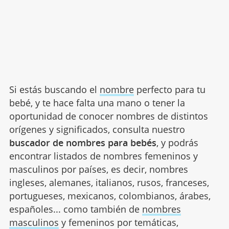
Si estás buscando el
nombre
perfecto para tu
bebé, y te hace falta una mano o tener la
oportunidad de conocer nombres de distintos
orígenes y significados, consulta nuestro
buscador de nombres para bebés
, y podrás
encontrar listados de nombres femeninos y
masculinos por países, es decir, nombres
ingleses, alemanes, italianos, rusos, franceses,
portugueses, mexicanos, colombianos, árabes,
españoles... como también de
nombres
masculinos
y femeninos por temáticas,