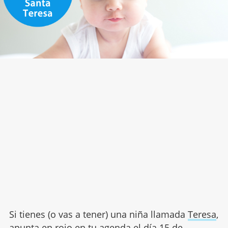
Si tienes (o vas a tener) una niña llamada
Teresa
,
apunta en rojo en tu agenda el día 15 de