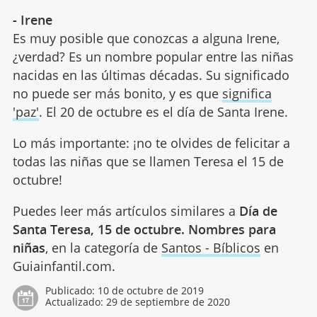
- Irene
Es muy posible que conozcas a alguna Irene,
¿verdad? Es un nombre popular entre las niñas
nacidas en las últimas décadas. Su significado
no puede ser más bonito, y es que
significa
'paz'
. El 20 de octubre es el día de Santa Irene.
Lo más importante: ¡no te olvides de felicitar a
todas las niñas que se llamen Teresa el 15 de
octubre!
Puedes leer más artículos similares a
Día de
Santa Teresa, 15 de octubre. Nombres para
niñas
, en la categoría de
Santos - Bíblicos
en
Guiainfantil.com.
Publicado:
10 de octubre de 2019
Actualizado:
29 de septiembre de 2020