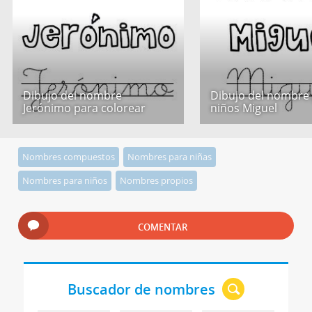
Dibujo del nombre
Dibujo del nombre
Jerónimo para colorear
niños Miguel
Nombres compuestos
Nombres para niñas
Nombres para niños
Nombres propios
COMENTAR
Buscador de nombres