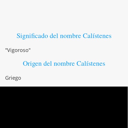
Significado del nombre Calístenes
"Vigoroso"
Origen del nombre Calístenes
Griego