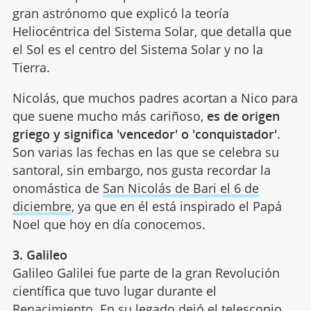
gran astrónomo que explicó la teoría
Heliocéntrica del Sistema Solar, que detalla que
el Sol es el centro del Sistema Solar y no la
Tierra.
Nicolás, que muchos padres acortan a Nico para
que suene mucho más cariñoso,
es de origen
griego y significa 'vencedor' o 'conquistador'
.
Son varias las fechas en las que se celebra su
santoral, sin embargo, nos gusta recordar la
onomástica de
San Nicolás de Bari el 6 de
diciembre
, ya que en él está inspirado el Papá
Noel que hoy en día conocemos.
3. Galileo
Galileo Galilei fue parte de la gran Revolución
científica que tuvo lugar durante el
Renacimiento. En su legado dejó el telescopio,