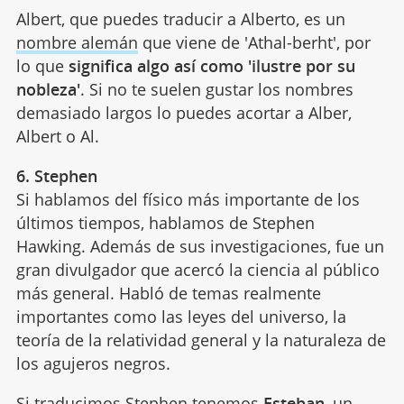
Albert, que puedes traducir a Alberto, es un
nombre alemán
que viene de 'Athal-berht', por
lo que
significa algo así como 'ilustre por su
nobleza'
. Si no te suelen gustar los nombres
demasiado largos lo puedes acortar a Alber,
Albert o Al.
6. Stephen
Si hablamos del físico más importante de los
últimos tiempos, hablamos de Stephen
Hawking. Además de sus investigaciones, fue un
gran divulgador que acercó la ciencia al público
más general. Habló de temas realmente
importantes como las leyes del universo, la
teoría de la relatividad general y la naturaleza de
los agujeros negros.
Si traducimos Stephen tenemos
Esteban
, un