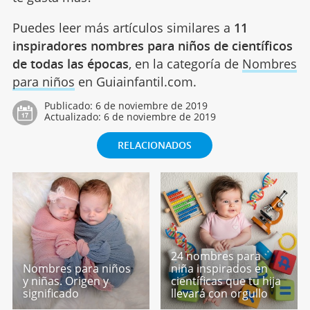
Puedes leer más artículos similares a
11
inspiradores nombres para niños de científicos
de todas las épocas
, en la categoría de
Nombres
para niños
en Guiainfantil.com.
Publicado:
6 de noviembre de 2019
Actualizado:
6 de noviembre de 2019
RELACIONADOS
24 nombres para
Nombres para niños
niña inspirados en
y niñas. Origen y
científicas que tu hija
significado
llevará con orgullo