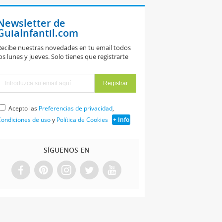
Newsletter de
GuiaInfantil.com
ecibe nuestras novedades en tu email todos
os lunes y jueves. Solo tienes que registrarte
Acepto las
Preferencias de privacidad
,
ondiciones de uso
y
Política de Cookies
+ Info
SÍGUENOS EN