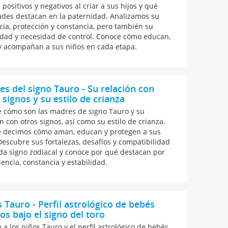
positivos y negativos al criar a sus hijos y qué
ades destacan en la paternidad. Analizamos su
cia, protección y constancia, pero también su
dad y necesidad de control. Conoce cómo educan,
 acompañan a sus niños en cada etapa.
s del signo Tauro - Su relación con
 signos y su estilo de crianza
 cómo son las madres de signo Tauro y su
n con otros signos, así como su estilo de crianza.
e decimos cómo aman, educan y protegen a sus
 Descubre sus fortalezas, desafíos y compatibilidad
da signo zodiacal y conoce por qué destacan por
iencia, constancia y estabilidad.
 Tauro - Perfil astrológico de bebés
os bajo el signo del toro
 a los niños Tauro y el perfil astrológico de bebés