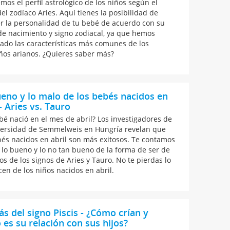
mos el perfil astrológico de los niños según el
el zodíaco Aries. Aquí tienes la posibilidad de
r la personalidad de tu bebé de acuerdo con su
de nacimiento y signo zodiacal, ya que hemos
lado las características más comunes de los
os arianos. ¿Quieres saber más?
eno y lo malo de los bebés nacidos en
 - Aries vs. Tauro
bé nació en el mes de abril? Los investigadores de
versidad de Semmelweis en Hungría revelan que
bés nacidos en abril son más exitosos. Te contamos
 lo bueno y lo no tan bueno de la forma de ser de
os de los signos de Aries y Tauro. No te pierdas lo
cen de los niños nacidos en abril.
 del signo Piscis - ¿Cómo crían y
es su relación con sus hijos?