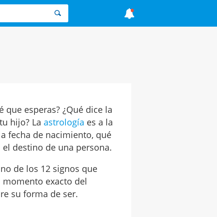
bé que esperas? ¿Qué dice la
tu hijo? La
astrología
es a la
 la fecha de nacimiento, qué
o el destino de una persona.
uno de los 12 signos que
el momento exacto del
re su forma de ser.