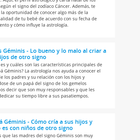
según el signo del zodíaco Cáncer. Además, te
la oportunidad de conocer algo más de la
alidad de tu bebé de acuerdo con su fecha de
ento y cómo influye la astrología.
 Géminis - Lo bueno y lo malo al criar a
ijos de otro signo
es y cuáles son las características principales de
á Géminis? La astrología nos ayuda a conocer el
de los padres y su relación con los hijos y
dose de un papá del signo de los gemelos
s decir que son muy responsables y que les
dedicar su tiempo libre a sus pasatiempos.
Géminis - Cómo cría a sus hijos y
es con niños de otro signo
s que las madres del signo Géminis son muy