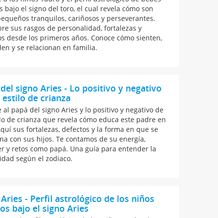
 bajo el signo del toro, el cual revela cómo son
pequeños tranquilos, cariñosos y perseverantes.
re sus rasgos de personalidad, fortalezas y
os desde los primeros años. Conoce cómo sienten,
en y se relacionan en familia.
del signo Aries - Lo positivo y negativo
 estilo de crianza
 al papá del signo Aries y lo positivo y negativo de
ilo de crianza que revela cómo educa este padre en
Aquí sus fortalezas, defectos y la forma en que se
ona con sus hijos. Te contamos de su energía,
er y retos como papá. Una guía para entender la
idad según el zodiaco.
Aries - Perfil astrológico de los niños
os bajo el signo Aries