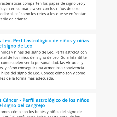
racterísticas comparten los papás de signo Leo y
fluyen en su manera ser con los niños de otro
zodiacal, así como los retos a los que se enfrentan
stilo de crianza.
 Leo. Perfil astrológico de niños y niñas
el signo de Leo
niños y niñas del signo de Leo. Perfil astrológico y
atal de los niños del signo de Leo. Guía Infantil te
 cómo suelen ser la personalidad, las virtudes y
os, y cómo conseguir una armoniosa convivencia
s hijos del signo de Leo. Conoce cómo son y cómo
les de la forma más adecuada.
 Cáncer - Perfil astrológico de los niños
el signo del cangrejo
tamos cómo son los bebés y niños del signo de
 Aquí, el perfil astrológico y carta natal de los