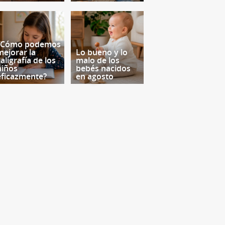
¿Cómo podemos
mejorar la
Lo bueno y lo
aligrafía de los
malo de los
niños
bebés nacidos
eficazmente?
en agosto