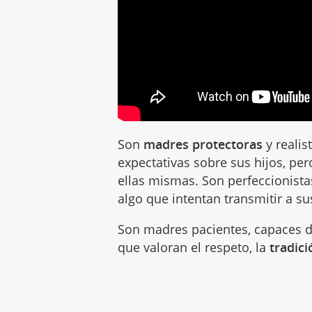
Son
madres protectoras
y realis
expectativas sobre sus hijos, pe
ellas mismas. Son perfeccionistas
algo que intentan transmitir a su
Son madres pacientes, capaces d
que valoran el respeto, la
tradici