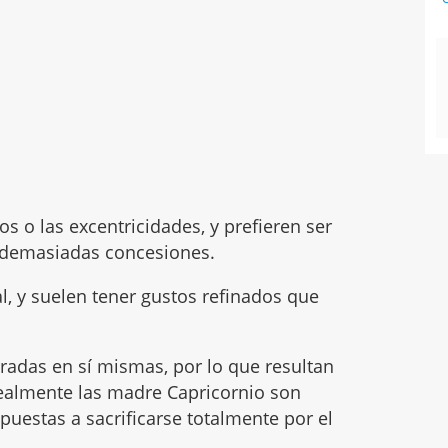
s o las excentricidades, y prefieren ser
 demasiadas concesiones.
l, y suelen tener gustos refinados que
radas en sí mismas, por lo que resultan
realmente las madre Capricornio son
uestas a sacrificarse totalmente por el