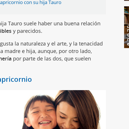
apricornio con su hija Tauro
hija Tauro suele haber una buena relación
ibles
y parecidos.
c
gusta la naturaleza y el arte, y la tenacidad
a madre e hija, aunque, por otro lado,
nería
por parte de las dos, que suelen
pricornio