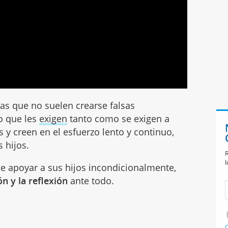
tas que no suelen crearse falsas
ro que les
exigen
tanto como se exigen a
 y creen en el esfuerzo lento y continuo,
s hijos.
R
l
e apoyar a sus hijos incondicionalmente,
ón y la reflexión
ante todo.
C