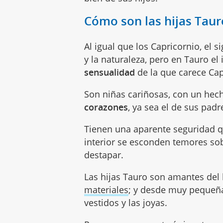
Cómo son las hijas Taur
Al igual que los Capricornio, el s
y la naturaleza, pero en Tauro el
sensualidad
de la que carece Cap
Son niñas cariñosas, con un hec
corazones
, ya sea el de sus pad
Tienen una aparente seguridad q
interior se esconden temores so
destapar.
Las hijas Tauro son amantes del 
materiales
; y desde muy pequeñas
vestidos y las joyas.