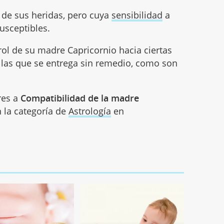
 de sus heridas, pero cuya
sensibilidad
a
usceptibles.
rol de su madre Capricornio hacia ciertas
 las que se entrega sin remedio, como son
res a
Compatibilidad de la madre
n la categoría de
Astrología
en