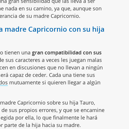
na gran sensibilidad que las lleva a ser
one nada en su camino, ya que, aunque son
verancia de su madre Capricornio.
la madre Capricornio con su hija
io tienen una
gran compatibilidad con sus
e sus caracteres a veces les juegan malas
cen en discusiones que no llevan a ningún
será capaz de ceder. Cada una tiene sus
dos
mutuamente si quieren llegar a algún
 madre Capricornio sobre su hija Tauro,
 de sus propios errores, y que se encamine
egida por ella, lo que finalmente le hará
r parte de la hija hacia su madre.