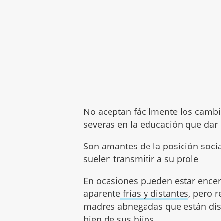
No aceptan fácilmente los cambio
severas en la educación que dar
Son amantes de la posición socia
suelen transmitir a su prole
En ocasiones pueden estar encer
aparente
frías y distantes
, pero 
madres abnegadas que están disp
bien de sus hijos.