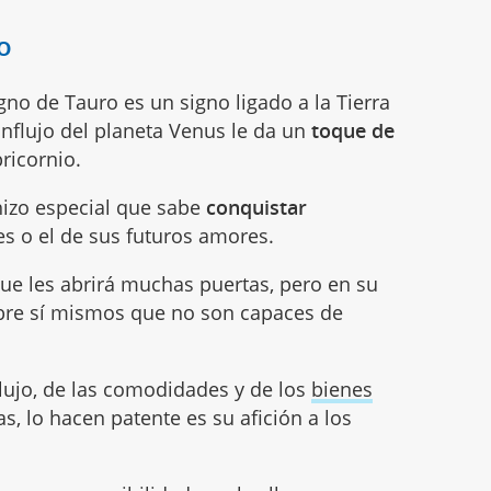
o
igno de Tauro es un signo ligado a la Tierra
 influjo del planeta Venus le da un
toque de
ricornio.
hizo especial que sabe
conquistar
res o el de sus futuros amores.
ue les abrirá muchas puertas, pero en su
bre sí mismos que no son capaces de
lujo, de las comodidades y de los
bienes
, lo hacen patente es su afición a los