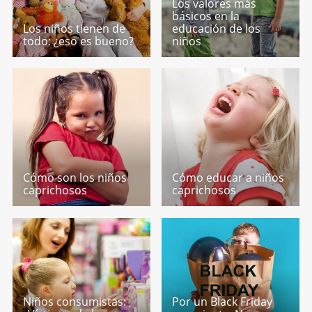
Los valores más
básicos en la
Los niños tienen de
educación de los
todo: ¿eso es bueno?
niños
Cómo son los niños
Cómo educar a niños
caprichosos
caprichosos
Niños consumistas:
Por un Black Friday