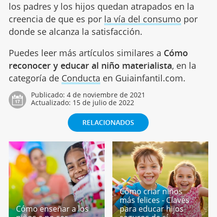
los padres y los hijos quedan atrapados en la
creencia de que es por
la vía del consumo
por
donde se alcanza la satisfacción.
Puedes leer más artículos similares a
Cómo
reconocer y educar al niño materialista
, en la
categoría de
Conducta
en Guiainfantil.com.
Publicado:
4 de noviembre de 2021
Actualizado:
15 de julio de 2022
RELACIONADOS
Cómo criar niños
más felices - Claves
Cómo enseñar a los
para educar hijos