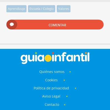
Aprendizaje
Escuela / Colegio
Valores
COMENTAR
Quiénes somos
Cookies
Política de privacidad
Aviso Legal
Contacto