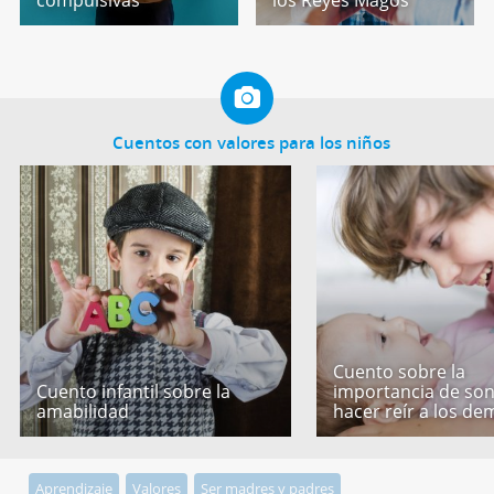
Cuentos con valores para los niños
Cuento sobre la
Cuento infantil sobre la
importancia de son
amabilidad
hacer reír a los de
Aprendizaje
Valores
Ser madres y padres