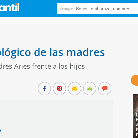
ológico de las madres
dres Aries frente a los hijos
s