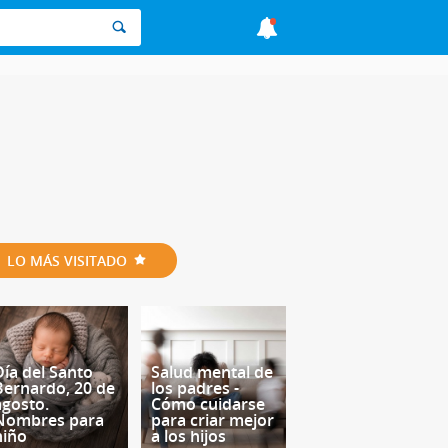
LO MÁS VISITADO
Día del Santo
Salud mental de
Bernardo, 20 de
los padres -
agosto.
Cómo cuidarse
Nombres para
para criar mejor
niño
a los hijos