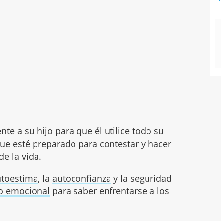
te a su hijo para que él utilice todo su
que esté preparado para contestar y hacer
de la vida.
utoestima
, la
autoconfianza
y la seguridad
io emocional
para saber enfrentarse a los