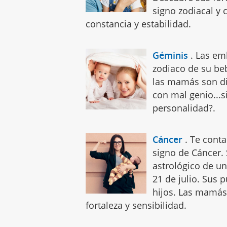
signo zodiacal y 
constancia y estabilidad.
Géminis
.
Las em
zodiaco de su be
las mamás son di
con mal genio...s
personalidad?.
Cáncer
.
Te cont
signo de Cáncer. S
astrológico de u
21 de julio. Sus
hijos. Las mamás 
fortaleza y sensibilidad.