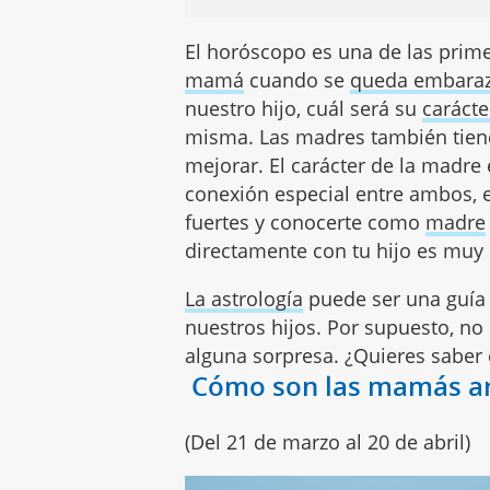
El horóscopo es una de las prim
mamá
cuando se
queda embara
nuestro hijo, cuál será su
carácte
misma. Las madres también tien
mejorar. El carácter de la madre
conexión especial entre ambos, e
fuertes y conocerte como
madre
directamente con tu hijo es muy
La astrología
puede ser una guía
nuestros hijos. Por supuesto, no
alguna sorpresa. ¿Quieres saber
Cómo son las mamás ar
(Del 21 de marzo al 20 de abril)