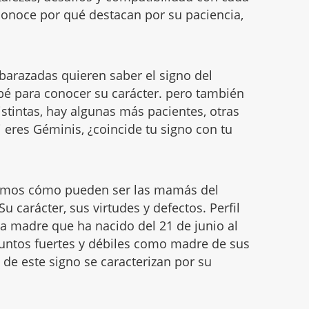
conoce por qué destacan por su paciencia,
barazadas quieren saber el signo del
bé para conocer su carácter. pero también
stintas, hay algunas más pacientes, otras
i eres Géminis, ¿coincide tu signo con tu
amos cómo pueden ser las mamás del
u carácter, sus virtudes y defectos. Perfil
na madre que ha nacido del 21 de junio al
 puntos fuertes y débiles como madre de sus
de este signo se caracterizan por su