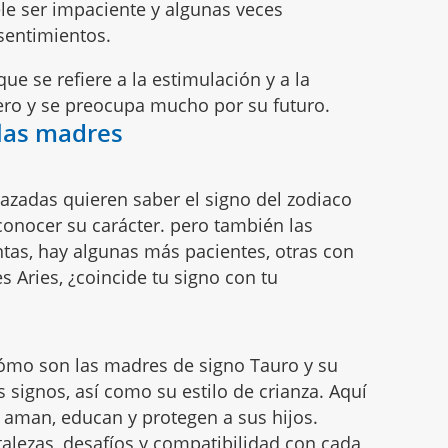
ele ser impaciente y algunas veces
 sentimientos.
ue se refiere a la estimulación y a la
mero y se preocupa mucho por su futuro.
 las madres
azadas quieren saber el signo del zodiaco
conocer su carácter. pero también las
tas, hay algunas más pacientes, otras con
es Aries, ¿coincide tu signo con tu
ómo son las madres de signo Tauro y su
s signos, así como su estilo de crianza. Aquí
aman, educan y protegen a sus hijos.
alezas, desafíos y compatibilidad con cada