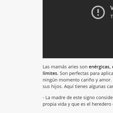
Las mamás aries son
enérgicas,
límites
. Son perfectas para aplic
ningún momento cariño y amor. T
sus hijos. Aquí tienes algunas c
- La madre de este signo consider
propia vida y que es el heredero