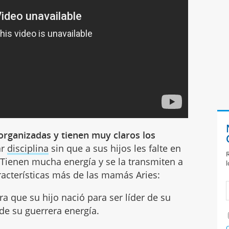
 organizadas y tienen muy claros los
ar
disciplina
sin que a sus hijos les falte en
R
ienen mucha energía y se la transmiten a
l
aracterísticas más de las mamás Aries:
a que su hijo nació para ser líder de su
 de su guerrera energía.
C