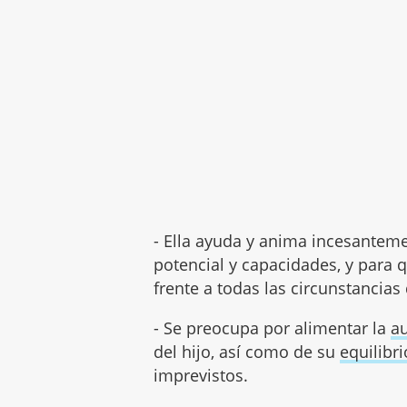
- Ella ayuda y anima incesantemen
potencial y capacidades, y para 
frente a todas las circunstancias 
- Se preocupa por alimentar la
a
del hijo, así como de su
equilibr
imprevistos.