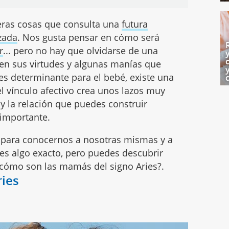
eras cosas que consulta una
futura
zada
. Nos gusta pensar en cómo será
r
... pero no hay que olvidarse de una
en sus virtudes y algunas manías que
 es determinante para el bebé, existe una
l vínculo afectivo crea unos lazos muy
y la relación que puedes construir
 importante.
 para conocernos a nosotras mismas y a
 es algo exacto, pero puedes descubrir
 cómo son las mamás del signo Aries?.
ies