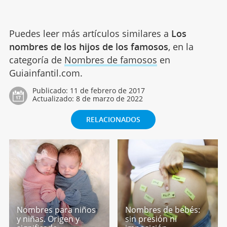
Puedes leer más artículos similares a
Los
nombres de los hijos de los famosos
, en la
categoría de
Nombres de famosos
en
Guiainfantil.com.
Publicado:
11 de febrero de 2017
Actualizado:
8 de marzo de 2022
RELACIONADOS
Nombres para niños
Nombres de bebés:
y niñas. Origen y
sin presión ni