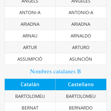
ÀNGELS
ÁNGELES
ANTONI-A
ANTONIO-A
ARIADNA
ARIADNA
ARNAU
ARNALDO
ARTUR
ARTURO
ASSUMPCIÓ
ASUNCIÓN
Nombres catalanes B
Catalán
Castellano
BARTOLOMEU
BARTOLOMEU
BERNAT
BERNARDO