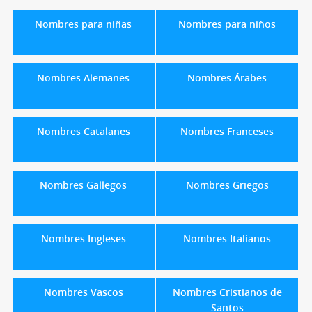
Nombres para niñas
Nombres para niños
Nombres Alemanes
Nombres Árabes
Nombres Catalanes
Nombres Franceses
Nombres Gallegos
Nombres Griegos
Nombres Ingleses
Nombres Italianos
Nombres Vascos
Nombres Cristianos de
Santos