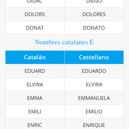
DÌDAC
DIEGO
DOLORS
DOLORES
DONAT
DONATO
Nombres catalanes E
Catalán
Castellano
EDUARD
EDUARDO
ELVIRA
ELVIRA
EMMA
EMMANUELA
EMILI
EMILIO
ENRIC
ENRIQUE