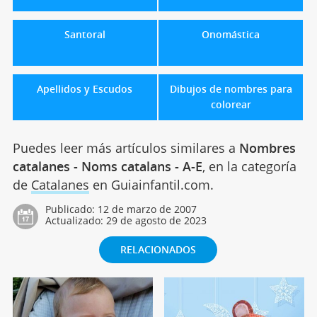
Santoral
Onomástica
Apellidos y Escudos
Dibujos de nombres para
colorear
Puedes leer más artículos similares a
Nombres
catalanes - Noms catalans - A-E
, en la categoría
de
Catalanes
en Guiainfantil.com.
Publicado:
12 de marzo de 2007
Actualizado:
29 de agosto de 2023
RELACIONADOS