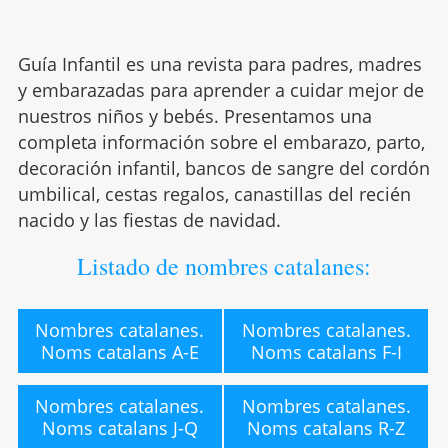
Guía Infantil es una revista para padres, madres
y embarazadas para aprender a cuidar mejor de
nuestros niños y bebés. Presentamos una
completa información sobre el embarazo, parto,
decoración infantil, bancos de sangre del cordón
umbilical, cestas regalos, canastillas del recién
nacido y las fiestas de navidad.
Listado de nombres catalanes:
Nombres catalanes.
Nombres catalanes.
Noms catalans A-E
Noms catalans F-I
Nombres catalanes.
Nombres catalanes.
Noms catalans J-Q
Noms catalans R-Z