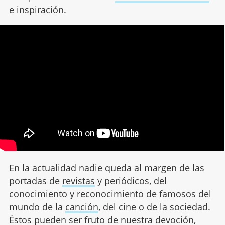
e inspiración.
En la actualidad nadie queda al margen de las
portadas de
revistas
y periódicos, del
conocimiento y reconocimiento de famosos del
mundo de la
canción
, del cine o de la sociedad.
Éstos pueden ser fruto de nuestra devoción,