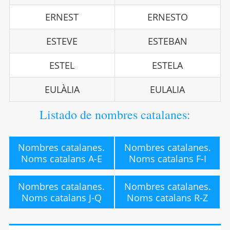
ERNEST
ERNESTO
ESTEVE
ESTEBAN
ESTEL
ESTELA
EULÀLIA
EULALIA
Listado de nombres catalanes:
Nombres catalanes.
Nombres catalanes.
Noms catalans A-E
Noms catalans F-I
Nombres catalanes.
Nombres catalanes.
Noms catalans J-Q
Noms catalans R-Z