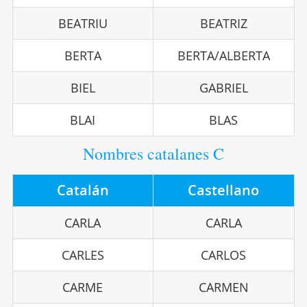
BEATRIU
BEATRIZ
BERTA
BERTA/ALBERTA
BIEL
GABRIEL
BLAI
BLAS
Nombres catalanes C
Catalán
Castellano
CARLA
CARLA
CARLES
CARLOS
CARME
CARMEN