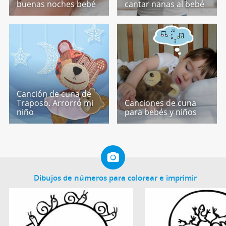
buenas noches bebé
cantar nanas al bebé
Canción de cuna de
Traposo. Arrorró mi
Canciones de cuna
niño
para bebés y niños
Dibujos de números para colorear e imprimir