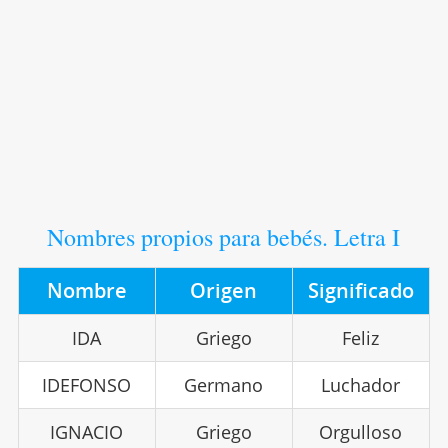
Nombres propios para bebés. Letra I
Nombre
Origen
Significado
IDA
Griego
Feliz
IDEFONSO
Germano
Luchador
IGNACIO
Griego
Orgulloso