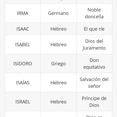
Noble
IRMA
Germano
doncella
ISAAC
Hebreo
El que ríe
Dios del
ISABEL
Hebreo
Juramento
Don
ISIDORO
Griego
equitativo
Salvación del
ISAÍAS
Hebreo
señor
Príncipe de
ISRAEL
Hebreo
Dios