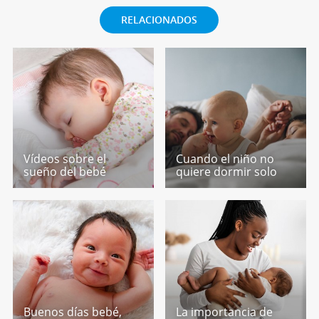
RELACIONADOS
Vídeos sobre el
Cuando el niño no
sueño del bebé
quiere dormir solo
Buenos días bebé,
La importancia de