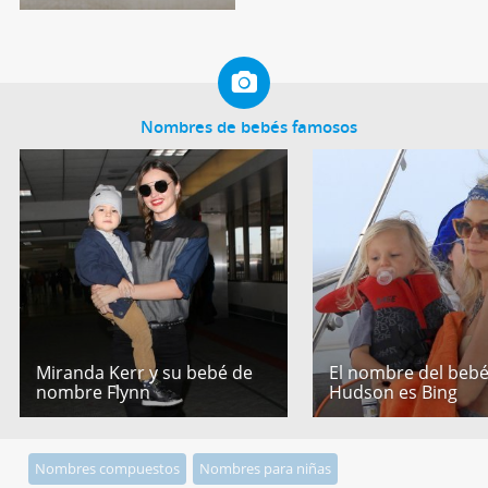
Nombres de bebés famosos
Miranda Kerr y su bebé de
El nombre del bebé
nombre Flynn
Hudson es Bing
Nombres compuestos
Nombres para niñas