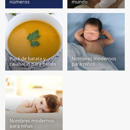
números
mundo
Puré de batata y
Nombres modernos
calabacín para bebés
para niños
Nombres modernos
para niñas