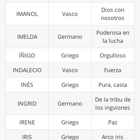
Dios con
IMANOL
Vasco
nosotros
Poderosa en
IMELDA
Germano
la lucha
ÍÑIGO
Griego
Orgulloso
INDALECIO
Vasco
Fuerza
INÉS
Griego
Pura, casta
De la tribu de
INGRID
Germano
los ingviones
IRENE
Griego
Paz
IRIS
Griego
Arco iris