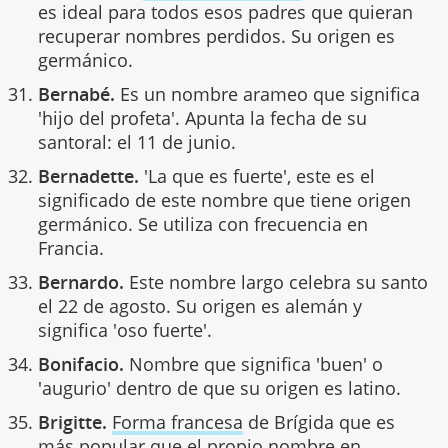
es ideal para todos esos padres que quieran
recuperar nombres perdidos. Su origen es
germánico.
Bernabé.
Es un nombre arameo que significa
'hijo del profeta'. Apunta la fecha de su
santoral: el 11 de junio.
Bernadette.
'La que es fuerte', este es el
significado de este nombre que tiene origen
germánico. Se utiliza con frecuencia en
Francia.
Bernardo.
Este nombre largo celebra su santo
el 22 de agosto. Su origen es alemán y
significa 'oso fuerte'.
Bonifacio.
Nombre que significa 'buen' o
'augurio' dentro de que su origen es latino.
Brigitte.
Forma francesa
de Brígida que es
más popular que el propio nombre en