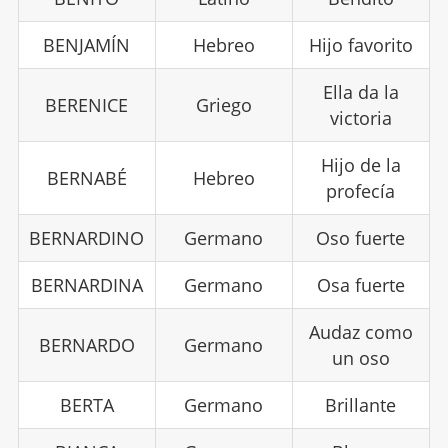
BENJAMÍN
Hebreo
Hijo favorito
Ella da la
BERENICE
Griego
victoria
Hijo de la
BERNABÉ
Hebreo
profecía
BERNARDINO
Germano
Oso fuerte
BERNARDINA
Germano
Osa fuerte
Audaz como
BERNARDO
Germano
un oso
BERTA
Germano
Brillante