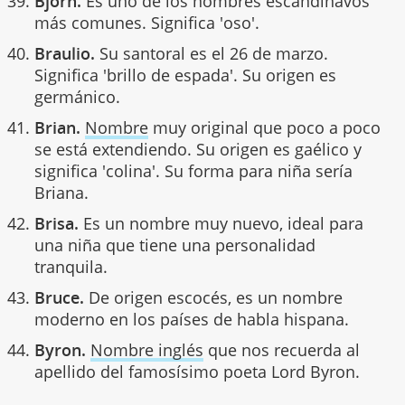
Bjorn.
Es uno de los nombres escandinavos
más comunes. Significa 'oso'.
Braulio.
Su santoral es el 26 de marzo.
Significa 'brillo de espada'. Su origen es
germánico.
Brian.
Nombre
muy original que poco a poco
se está extendiendo. Su origen es gaélico y
significa 'colina'. Su forma para niña sería
Briana.
Brisa.
Es un nombre muy nuevo, ideal para
una niña que tiene una personalidad
tranquila.
Bruce.
De origen escocés, es un nombre
moderno en los países de habla hispana.
Byron.
Nombre inglés
que nos recuerda al
apellido del famosísimo poeta Lord Byron.