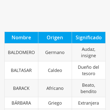
Nombre
Origen
Significado
Audaz,
BALDOMERO
Germano
insigne
Dueño del
BALTASAR
Caldeo
tesoro
Beato,
BARACK
Africano
bendito
BÁRBARA
Griego
Extranjera