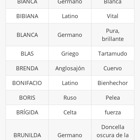
BIANCA
Germano
Blanca
BIBIANA
Latino
Vital
Pura,
BLANCA
Germano
brillante
BLAS
Griego
Tartamudo
BRENDA
Anglosajón
Cuervo
BONIFACIO
Latino
Bienhechor
BORIS
Ruso
Pelea
BRÍGIDA
Celta
fuerza
Doncella
BRUNILDA
Germano
oscura de la