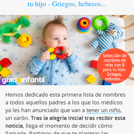
tu hijo - Griegos, hebreos...
Hemos dedicado esta primera lista de nombres
a todos aquellos padres a los que los médicos
ya les han anunciado que van a
tener un niño
,
un varón.
Tras la alegría inicial tras recibir esta
noticia,
llega el momento de decidir cómo
llamarle. Partimos de que te planteas las