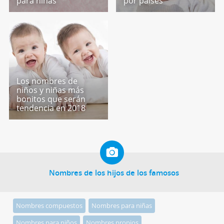
para niñas
por países
Los nombres de
niños y niñas más
bonitos que serán
tendencia en 2018
Nombres de los hijos de los famosos
Nombres compuestos
Nombres para niñas
Nombres para niños
Nombres propios