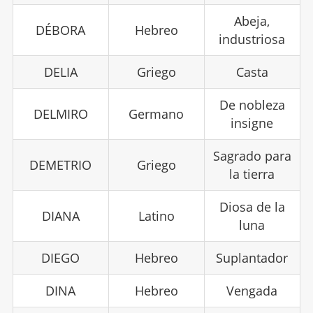
Abeja,
DÉBORA
Hebreo
industriosa
DELIA
Griego
Casta
De nobleza
DELMIRO
Germano
insigne
Sagrado para
DEMETRIO
Griego
la tierra
Diosa de la
DIANA
Latino
luna
DIEGO
Hebreo
Suplantador
DINA
Hebreo
Vengada