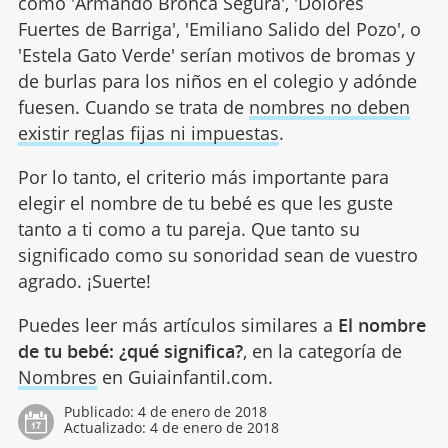
como 'Armando Bronca Segura', 'Dolores
Fuertes de Barriga', 'Emiliano Salido del Pozo', o
'Estela Gato Verde' serían motivos de bromas y
de burlas para los niños en el colegio y adónde
fuesen. Cuando se trata de
nombres no deben
existir reglas fijas ni impuestas
.
Por lo tanto, el criterio más importante para
elegir el nombre de tu bebé es que les guste
tanto a ti como a tu pareja. Que tanto su
significado como su sonoridad sean de vuestro
agrado. ¡Suerte!
Puedes leer más artículos similares a
El nombre
de tu bebé: ¿qué significa?
, en la categoría de
Nombres
en Guiainfantil.com.
Publicado:
4 de enero de 2018
Actualizado:
4 de enero de 2018