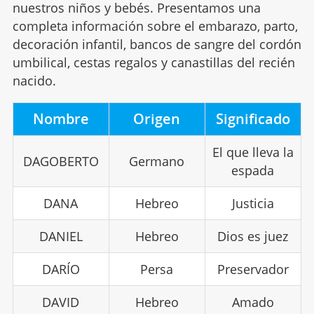
nuestros niños y bebés. Presentamos una
completa información sobre el embarazo, parto,
decoración infantil, bancos de sangre del cordón
umbilical, cestas regalos y canastillas del recién
nacido.
Nombre
Origen
Significado
El que lleva la
DAGOBERTO
Germano
espada
DANA
Hebreo
Justicia
DANIEL
Hebreo
Dios es juez
DARÍO
Persa
Preservador
DAVID
Hebreo
Amado