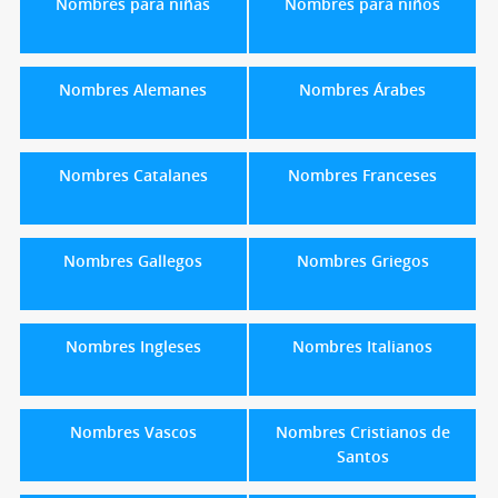
Nombres para niñas
Nombres para niños
Nombres Alemanes
Nombres Árabes
Nombres Catalanes
Nombres Franceses
Nombres Gallegos
Nombres Griegos
Nombres Ingleses
Nombres Italianos
Nombres Vascos
Nombres Cristianos de
Santos