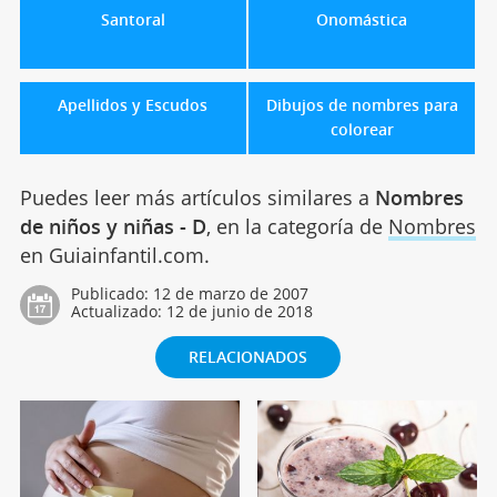
Santoral
Onomástica
Apellidos y Escudos
Dibujos de nombres para
colorear
Puedes leer más artículos similares a
Nombres
de niños y niñas - D
, en la categoría de
Nombres
en Guiainfantil.com.
Publicado:
12 de marzo de 2007
Actualizado:
12 de junio de 2018
RELACIONADOS