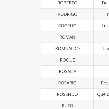
ROBERTO
De 
RODRIGO
ROGELIO
Luc
ROMÁN
ROMUALDO
La
ROQUE
ROSALIA
ROSARIO
Ros
ROSENDO
Que d
RUFO