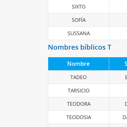
SIXTO
SOFÍA
SUSSANA
Nombres bíblicos T
Nombre
TADEO
TARSICIO
TEODORA
TEODOSIA
D