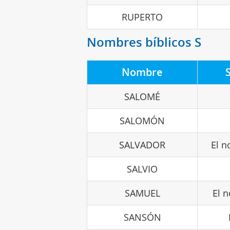
RUPERTO
Nombres bíblicos S
Nombre
SALOMÉ
SALOMÓN
SALVADOR
El n
SALVIO
SAMUEL
El 
SANSÓN