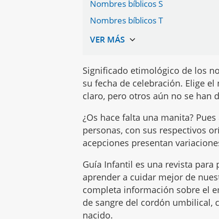
Nombres bíblicos S
Nombres bíblicos T
Significado etimológico de los n
su fecha de celebración. Elige e
claro, pero otros aún no se han 
¿Os hace falta una manita? Pue
personas, con sus respectivos or
acepciones presentan variaciones
Guía Infantil es una revista par
aprender a cuidar mejor de nues
completa información sobre el em
de sangre del cordón umbilical, c
nacido.