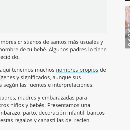
ombres cristianos de santos más usuales y
l nombre de tu bebé. Algunos padres lo tiene
decidido.
s aquí tenemos muchos
nombres propios
de
ígenes y significados, aunque sus
 según las fuentes e interpretaciones.
a padres, madres y embarazadas para
tros niños y bebés. Presentamos una
barazo, parto, decoración infantil, bancos
estas regalos y canastillas del recién