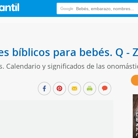
s bíblicos para bebés. Q - 
 Calendario y significados de las onomásti