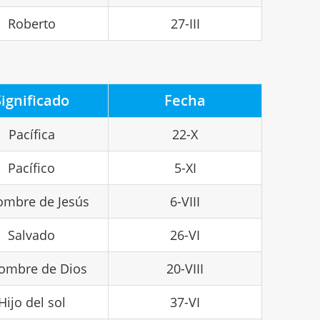
Roberto
27-III
Significado
Fecha
Pacífica
22-X
Pacífico
5-XI
ombre de Jesús
6-VIII
Salvado
26-VI
nombre de Dios
20-VIII
Hijo del sol
37-VI