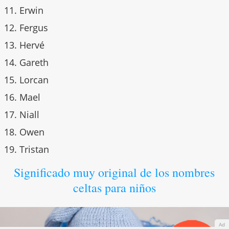
Erwin
Fergus
Hervé
Gareth
Lorcan
Mael
Niall
Owen
Tristan
Significado muy original de los nombres
celtas para niños
Ad