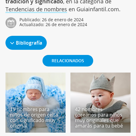
tradición y significado
, en la categoría de
Tendencias de nombres
en Guiainfantil.com.
Publicado:
26 de enero de 2024
Actualizado:
26 de enero de 2024
Bibliografía
RELACIONADOS
19 nombres para
42 nombres
niños de origen celta
coreanos para niños
con significado muy
muy originales que
original
amarás para tu bebé