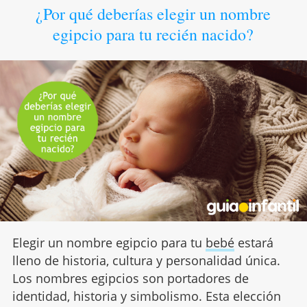
¿Por qué deberías elegir un nombre
egipcio para tu recién nacido?
Elegir un nombre egipcio para tu
bebé
estará
lleno de historia, cultura y personalidad única.
Los nombres egipcios son portadores de
identidad, historia y simbolismo. Esta elección