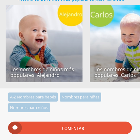
Los nombres de niños más
Los nombres de ni
populares. Alejandro
populares. Carlos
A-Z Nombres para bebés
Nombres para niñas
Nombres para niños
COMENTAR