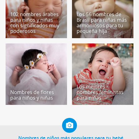
102 nombres árabes
Los 56 nombres de
para niños y niñas
Brasil para niñas más
con significados muy
armoniosos para tu
poderosos
pequeña hija
Los mejores
Nombres de flores
nombres feministas
para niños y niñas
para niñas
Nombres de niños más populares para tu bebé