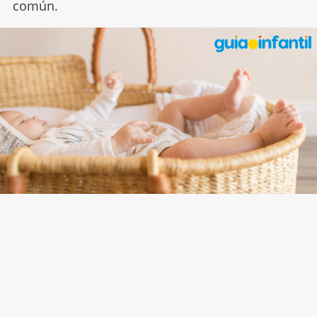
común.