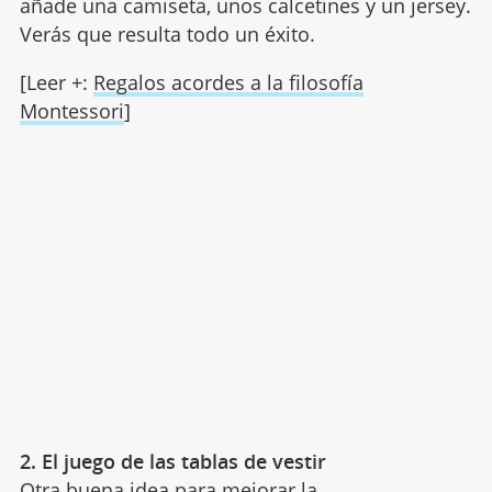
añade una camiseta, unos calcetines y un jersey.
Verás que resulta todo un éxito.
[Leer +:
Regalos acordes a la filosofía
Montessori
]
2. El juego de las tablas de vestir
Otra buena idea para mejorar la