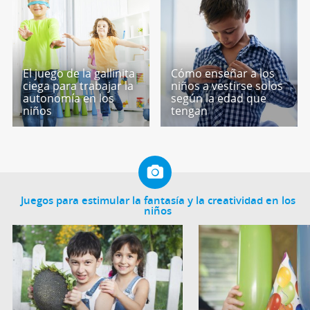
El juego de la gallinita
Cómo enseñar a los
ciega para trabajar la
niños a vestirse solos
autonomía en los
según la edad que
niños
tengan
Juegos para estimular la fantasía y la creatividad en los
niños