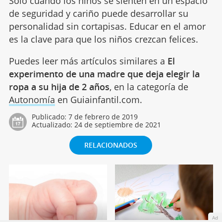
Solo cuando los niños se sienten en un espacio
de seguridad y cariño puede desarrollar su
personalidad sin cortapisas. Educar en el amor
es la clave para que los niños crezcan felices.
Puedes leer más artículos similares a
El
experimento de una madre que deja elegir la
ropa a su hija de 2 años
, en la categoría de
Autonomía
en Guiainfantil.com.
Publicado:
7 de febrero de 2019
Actualizado:
24 de septiembre de 2021
RELACIONADOS
Ad