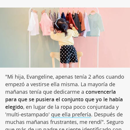
"Mi hija, Evangeline, apenas tenía 2 años cuando
empezó a vestirse ella misma. La mayoría de
mañanas tenía que dedicarme a
convencerla
para que se pusiera el conjunto que yo le había
elegido
, en lugar de la ropa poco conjuntada y
'multi-estampado'
que ella prefería
. Después de
muchas mañanas frustrantes, me rendí". Seguro
que más de un padre se siente identificado con