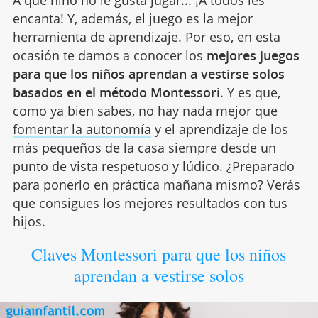
A qué niño no le gusta jugar... ¡A todos les
encanta! Y, además, el juego es la mejor
herramienta de aprendizaje. Por eso, en esta
ocasión te damos a conocer los
mejores juegos
para que los niños aprendan a vestirse solos
basados en el método Montessori
. Y es que,
como ya bien sabes, no hay nada mejor que
fomentar la autonomía
y el aprendizaje de los
más pequeños de la casa siempre desde un
punto de vista respetuoso y lúdico. ¿Preparado
para ponerlo en práctica mañana mismo? Verás
que consigues los mejores resultados con tus
hijos.
Claves Montessori para que los niños
aprendan a vestirse solos