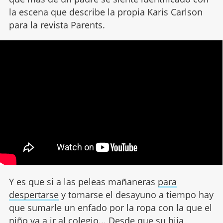
la escena que describe la propia Karis Carlson
para la revista Parents.
Y es que si a las peleas mañaneras
para
despertarse
y tomarse el desayuno a tiempo hay
que sumarle un enfado por la ropa con la que el
niño va a ir al colegio... Desde que su hija