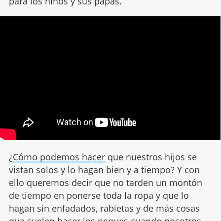
para los niños y sus papás.
¿
Cómo podemos hacer
que nuestros hijos se
vistan solos y lo hagan bien y a tiempo? Y con
ello queremos decir que no tarden un montón
de tiempo en ponerse toda la ropa y que lo
hagan sin enfadados, rabietas y de más cosas
que suelen hacer los peques cuando nosotros