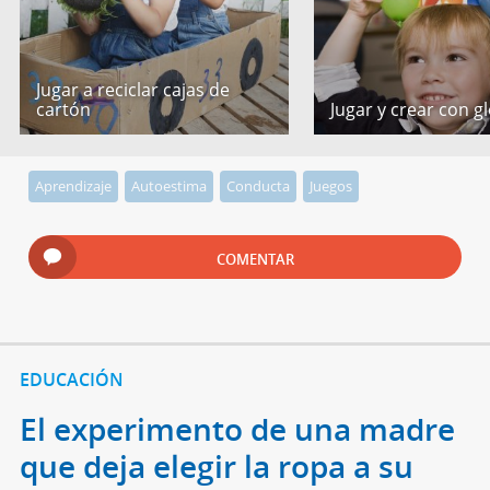
Jugar a reciclar cajas de
cartón
Jugar y crear con g
Aprendizaje
Autoestima
Conducta
Juegos
COMENTAR
EDUCACIÓN
El experimento de una madre
que deja elegir la ropa a su