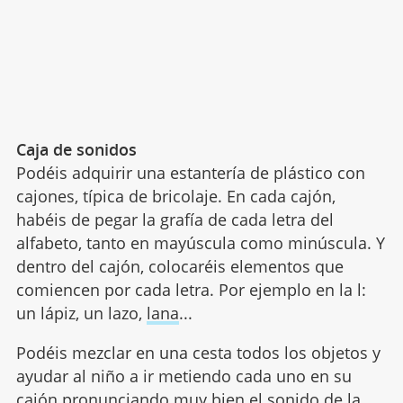
Caja de sonidos
Podéis adquirir una estantería de plástico con
cajones, típica de bricolaje. En cada cajón,
habéis de pegar la grafía de cada letra del
alfabeto, tanto en mayúscula como minúscula. Y
dentro del cajón, colocaréis elementos que
comiencen por cada letra. Por ejemplo en la l:
un lápiz, un lazo,
lana
...
Podéis mezclar en una cesta todos los objetos y
ayudar al niño a ir metiendo cada uno en su
cajón pronunciando muy bien el sonido de la