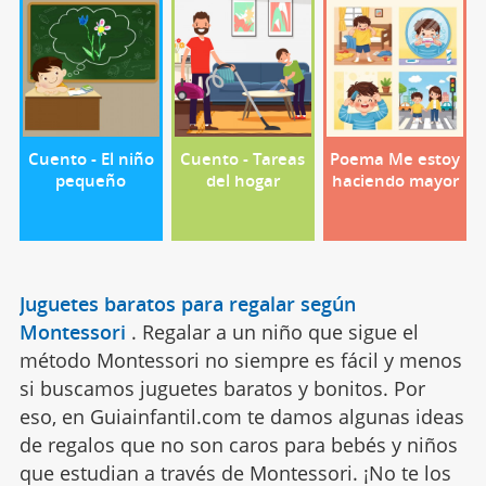
Cuento - El niño
Cuento - Tareas
Poema Me estoy
pequeño
del hogar
haciendo mayor
Juguetes baratos para regalar según
Montessori
.
Regalar a un niño que sigue el
método Montessori no siempre es fácil y menos
si buscamos juguetes baratos y bonitos. Por
eso, en Guiainfantil.com te damos algunas ideas
de regalos que no son caros para bebés y niños
que estudian a través de Montessori. ¡No te los