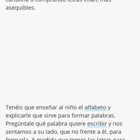
asequibles.
Tenéis que enseñar al niño el
alfabeto
y
explicarle que sirve para formar palabras.
Pregúntale qué palabra quiere
escribir
y nos
sentamos a su lado, que no frente a él, para
formarla. A medida que tomes las letras para