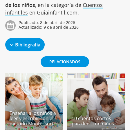
de los niños
, en la categoría de
Cuentos
infantiles
en Guiainfantil.com.
Publicado:
8 de abril de 2026
Actualizado:
9 de abril de 2026
Bibliografía
RELACIONADOS
Enseñar a los niños a
leer y escribir con el
10 cuentos cortos
método Montessori
para leer con niños