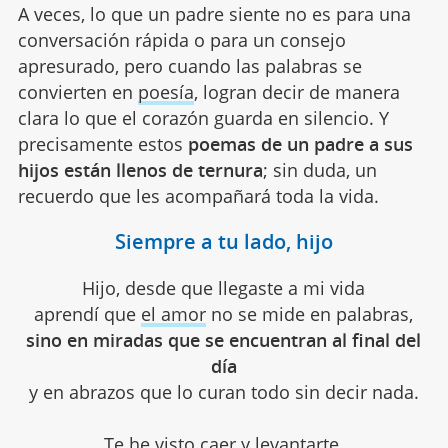
A veces, lo que un padre siente no es para una
conversación rápida o para un consejo
apresurado, pero cuando las palabras se
convierten en
poesía
, logran decir de manera
clara lo que el corazón guarda en silencio. Y
precisamente estos
poemas de un padre a sus
hijos están llenos de ternura
; sin duda, un
recuerdo que les acompañará toda la vida.
Siempre a tu lado, hijo
Hijo, desde que llegaste a mi vida
aprendí que
el amor
no se mide en palabras,
sino en miradas que se encuentran al final del
día
y en abrazos que lo curan todo sin decir nada.
Te he visto caer y levantarte,