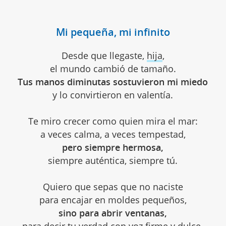
Mi pequeña, mi infinito
Desde que llegaste,
hija
,
el mundo cambió de tamaño.
Tus manos diminutas sostuvieron mi miedo
y lo convirtieron en valentía.
Te miro crecer como quien mira el mar:
a veces calma, a veces tempestad,
pero siempre hermosa,
siempre auténtica, siempre tú.
Quiero que sepas que no naciste
para encajar en moldes pequeños,
sino para abrir ventanas,
para decir tu
verdad
con voz firme y dulce.