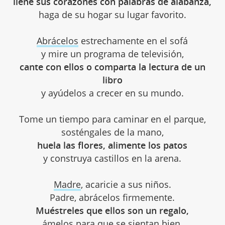
llene sus corazones con palabras de alabanza,
haga de su hogar su lugar favorito.
Abrácelos
estrechamente en el sofá
y mire un programa de televisión,
cante con ellos o comparta la lectura de un
libro
y ayúdelos a crecer en su mundo.
Tome un tiempo para caminar en el parque,
sosténgales de la mano,
huela las flores, alimente los patos
y construya castillos en la arena.
Madre
, acaricie a sus niños.
Padre, abrácelos firmemente.
Muéstreles que ellos son un regalo,
ámelos para que se sientan bien.