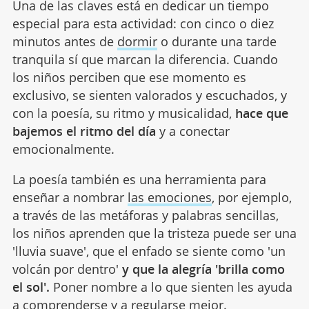
Una de las claves está en dedicar un tiempo
especial para esta actividad: con cinco o diez
minutos antes de
dormir
o durante una tarde
tranquila sí que marcan la diferencia. Cuando
los niños perciben que ese momento es
exclusivo, se sienten valorados y escuchados, y
con la poesía, su ritmo y musicalidad,
hace que
bajemos el ritmo del día
y a conectar
emocionalmente.
La poesía también es una herramienta para
enseñar a nombrar
las emociones
, por ejemplo,
a través de las metáforas y palabras sencillas,
los niños aprenden que la tristeza puede ser una
'lluvia suave', que el enfado se siente como 'un
volcán por dentro'
y que la alegría 'brilla como
el sol'.
Poner nombre a lo que sienten les ayuda
a comprenderse y a regularse mejor.