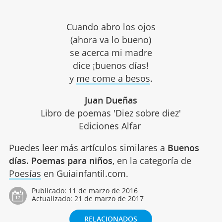
Cuando abro los ojos
(ahora va lo bueno)
se acerca mi madre
dice ¡buenos días!
y
me come a besos
.
Juan Dueñas
Libro de poemas 'Diez sobre diez'
Ediciones Alfar
Puedes leer más artículos similares a
Buenos
días. Poemas para niños
, en la categoría de
Poesías
en Guiainfantil.com.
Publicado:
11 de marzo de 2016
Actualizado:
21 de marzo de 2017
RELACIONADOS