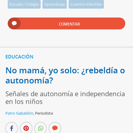
Escuela / Colegio
Aprendizaje
Cuentos infantiles
COMENTAR
EDUCACIÓN
No mamá, yo solo: ¿rebeldía o
autonomía?
Señales de autonomía e independencia
en los niños
Patro Gabaldón
,
Periodista