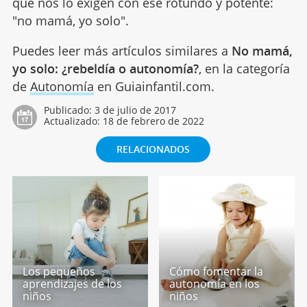
que nos lo exigen con ese rotundo y potente:
"no mamá, yo solo".
Puedes leer más artículos similares a
No mamá,
yo solo: ¿rebeldía o autonomía?
, en la categoría
de
Autonomía
en Guiainfantil.com.
Publicado:
3 de julio de 2017
Actualizado:
18 de febrero de 2022
RELACIONADOS
Los pequeños
Cómo fomentar la
aprendizajes de los
autonomía en los
niños
niños