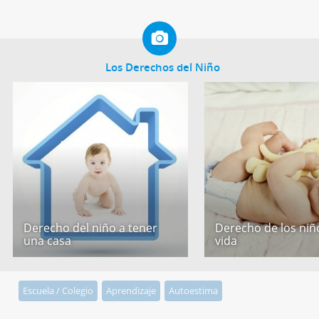
Los Derechos del Niño
Derecho del niño a tener
Derecho de los niño
una casa
vida
Escuela / Colegio
Aprendizaje
Autoestima