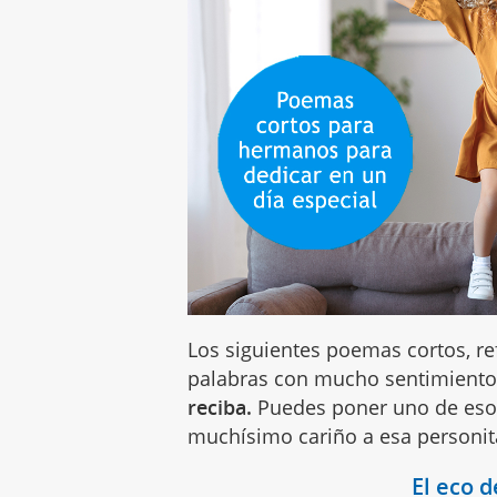
Los siguientes poemas cortos, re
palabras con mucho sentimient
reciba.
Puedes poner uno de esos
muchísimo cariño a esa personit
El eco d