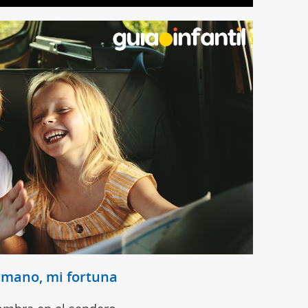
rmano, mi fortuna