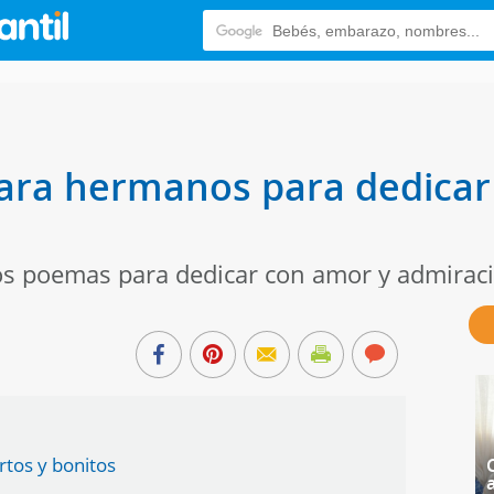
ara hermanos para dedicar 
os poemas para dedicar con amor y admirac
tos y bonitos