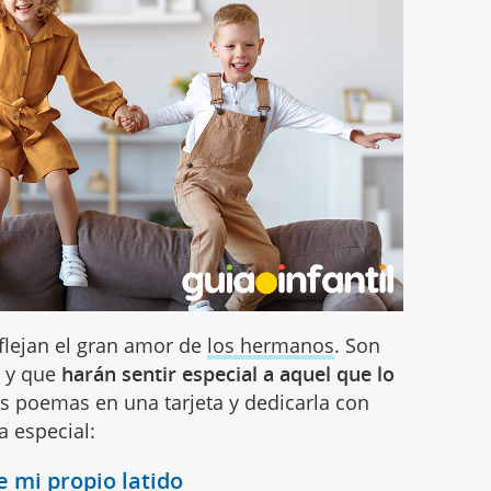
flejan el gran amor de
los hermanos
. Son
o y que
harán sentir especial a aquel que lo
 poemas en una tarjeta y dedicarla con
a especial:
e mi propio latido