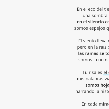
En el eco del t
una sombra a
en el silencio
somos espejos q
El viento lleva
pero en la raíz
las ramas se t
somos la unida
Tu risa es
el
mis palabras vi
somos hojas
narrando la hist
En cada mirad