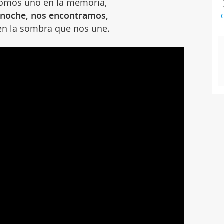
omos uno en la memoria,
la noche, nos encontramos,
C
en la sombra que nos une.