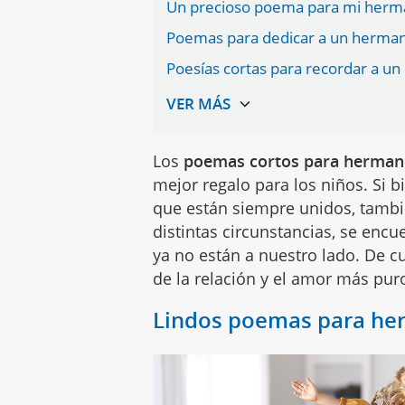
Un precioso poema para mi her
Poemas para dedicar a un herman
Poesías cortas para recordar a un
Los
poemas cortos para hermano
mejor regalo para los niños. Si b
que están siempre unidos, tambi
distintas circunstancias, se enc
ya no están a nuestro lado. De 
de la relación y el amor más puro
Lindos poemas para her