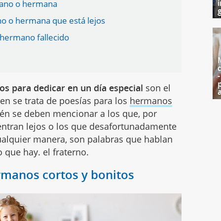
i
mano o hermana
g
o o hermana que está lejos
 hermano fallecido
s para dedicar en un día especial
son el
ien se trata de poesías para los
hermanos
én se deben mencionar a los que, por
uentran lejos o los que desafortunadamente
cualquier manera, son palabras que hablan
 que hay. el fraterno.
manos cortos y bonitos