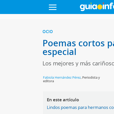
OCIO
Poemas cortos p
especial
Los mejores y más cariños
Fabiola Hernández Pérez
,
Periodista y
editora
En este artículo
Lindos poemas para hermanos cor