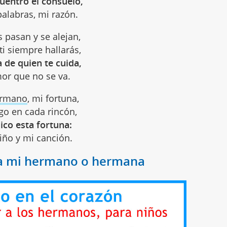
cuentro el consuelo,
palabras, mi razón.
 pasan y se alejan,
ti siempre hallarás,
a de quien te cuida,
or que no se va.
rmano
, mi fortuna,
go en cada rincón,
ico esta fortuna:
iño y mi canción.
a mi hermano o hermana