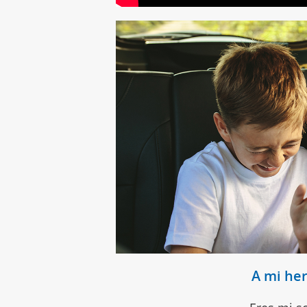
A mi he