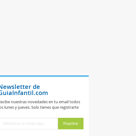
Newsletter de
GuiaInfantil.com
ecibe nuestras novedades en tu email todos
os lunes y jueves. Solo tienes que registrarte