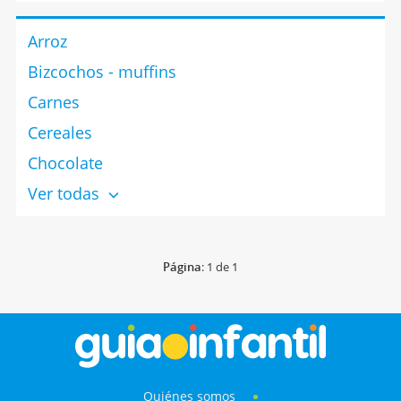
necesitas y la forma de elaborar estas croquetas.
Arroz
Bizcochos - muffins
Carnes
Cereales
Chocolate
Ver todas
Página
: 1 de 1
Quiénes somos