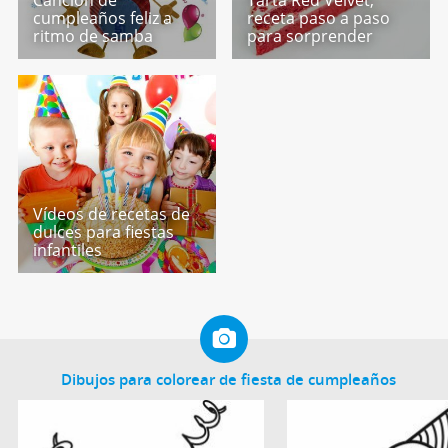
cumpleaños feliz a
receta paso a paso
ritmo de samba
para sorprender
Vídeos de recetas de
dulces para fiestas
infantiles
Dibujos para colorear de fiesta de cumpleaños