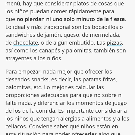
menú, hay que considerar platos de cosas que
los niños puedan comer rápidamente para
que
no pierdan ni uno solo minuto de la fiesta
.
Lo ideal y más tradicional son los bocadillos o
sandwiches de jamón, queso, de mermelada,
de
chocolate
, o de algún embutido. Las
pizzas
,
así como los canapés y palomitas, también son
atrayentes a los niños.
Para empezar, nada mejor que ofrecer los
deseados snacks, es decir, las patatas fritas,
palomitas, etc. Lo mejor es calcular las
proporciones adecuadas para que no sobre ni
falte nada, y diferenciar los momentos de juego
de los de la comida. Es importante considerar a
los niños que tengan alergias a alimentos y a los
celíacos. Conviene saber qué niños están en
esta situación para poder ofrecerles algo que