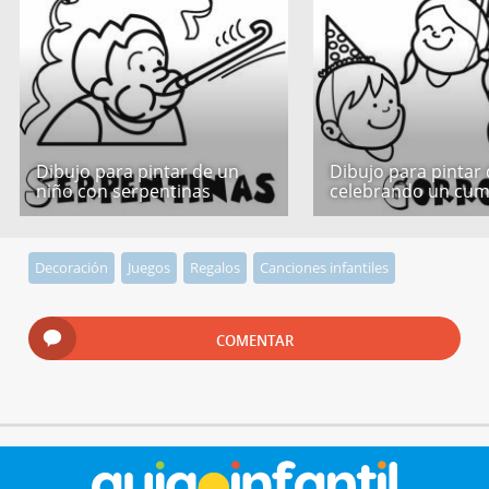
Dibujo para pintar de un
Dibujo para pintar
niño con serpentinas
celebrando un cu
Decoración
Juegos
Regalos
Canciones infantiles
COMENTAR