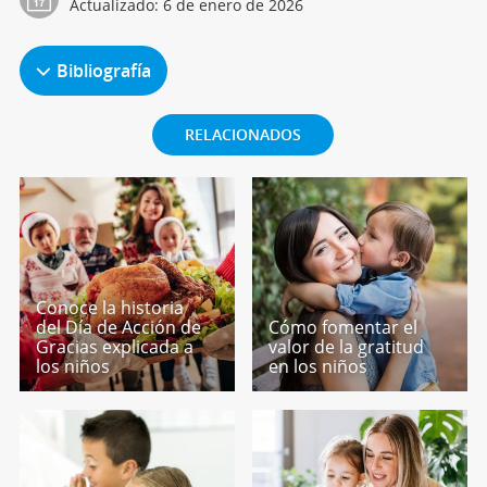
Actualizado:
6 de enero de 2026
Bibliografía
RELACIONADOS
Conoce la historia
del Día de Acción de
Cómo fomentar el
Gracias explicada a
valor de la gratitud
los niños
en los niños