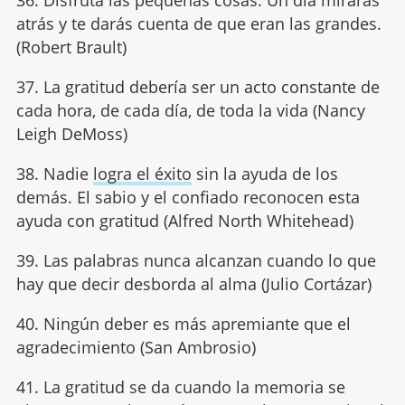
36. Disfruta las pequeñas cosas. Un día mirarás
atrás y te darás cuenta de que eran las grandes.
(Robert Brault)
37. La gratitud debería ser un acto constante de
cada hora, de cada día, de toda la vida (Nancy
Leigh DeMoss)
38. Nadie
logra el éxito
sin la ayuda de los
demás. El sabio y el confiado reconocen esta
ayuda con gratitud (Alfred North Whitehead)
39. Las palabras nunca alcanzan cuando lo que
hay que decir desborda al alma (Julio Cortázar)
40. Ningún deber es más apremiante que el
agradecimiento (San Ambrosio)
41. La gratitud se da cuando la memoria se