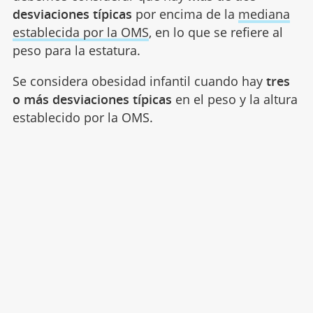
desviaciones típicas
por encima de la
mediana
establecida por la OMS
, en lo que se refiere al
peso para la estatura.
Se considera obesidad infantil cuando hay
tres
o más desviaciones típicas
en el peso y la altura
establecido por la OMS.