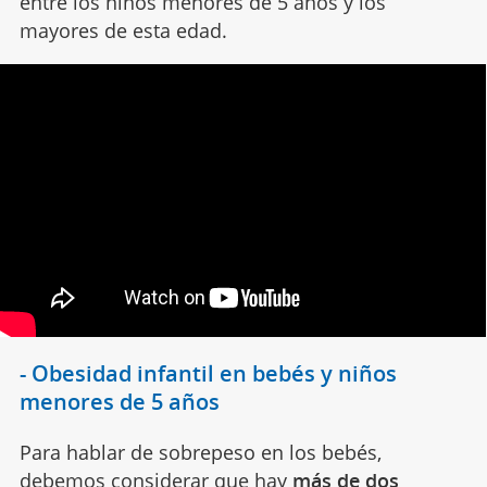
entre los niños menores de 5 años y los
mayores de esta edad.
- Obesidad infantil en bebés y niños
menores de 5 años
Para hablar de sobrepeso en los bebés,
debemos considerar que hay
más de dos