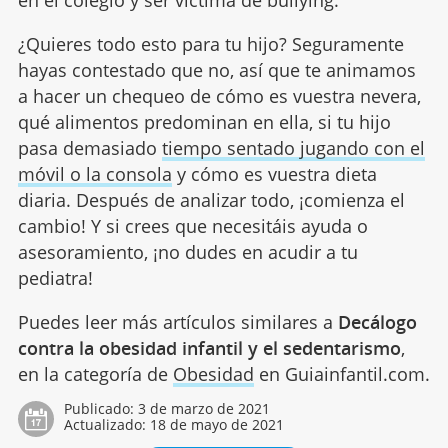
en el colegio y ser víctima de bullying.
¿Quieres todo esto para tu hijo? Seguramente
hayas contestado que no, así que te animamos
a hacer un chequeo de cómo es vuestra nevera,
qué alimentos predominan en ella, si tu hijo
pasa demasiado
tiempo sentado jugando con el
móvil o la consola
y cómo es vuestra dieta
diaria. Después de analizar todo, ¡comienza el
cambio! Y si crees que necesitáis ayuda o
asesoramiento, ¡no dudes en acudir a tu
pediatra!
Puedes leer más artículos similares a
Decálogo
contra la obesidad infantil y el sedentarismo
,
en la categoría de
Obesidad
en Guiainfantil.com.
Publicado:
3 de marzo de 2021
Actualizado:
18 de mayo de 2021