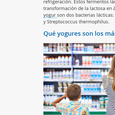
refrigeración. Estos fermentos l
transformación de la lactosa en á
yogur
son dos bacterias lácticas:
y Streptococcus thermophilus.
Qué yogures son los más