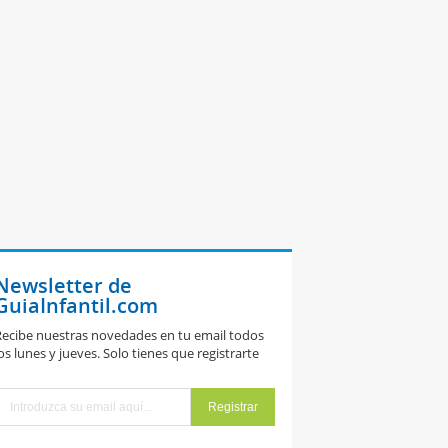
Newsletter de
GuiaInfantil.com
ecibe nuestras novedades en tu email todos
os lunes y jueves. Solo tienes que registrarte