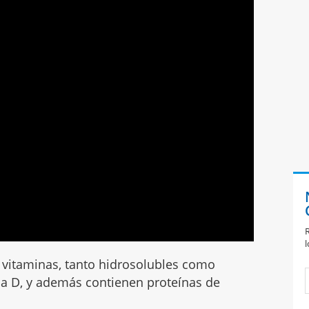
R
l
s vitaminas, tanto hidrosolubles como
ina D, y además contienen proteínas de