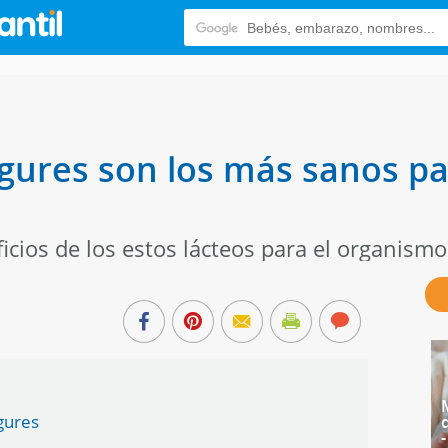
ures son los más sanos par
icios de los estos lácteos para el organismo
ogures