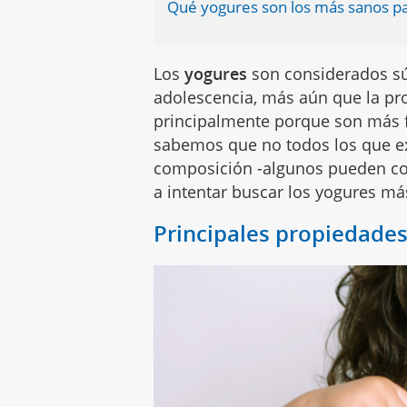
Qué yogures son los más sanos pa
Los
yogures
son considerados súp
adolescencia, más aún que la pro
principalmente porque son más f
sabemos que no todos los que ex
composición -algunos pueden c
a intentar buscar los yogures má
Principales propiedades