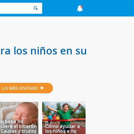
a los niños en su
LO MÁS VISITADO
Mi bebé no
quiere el biberón
Cómo ayudar a
- Causas y trucos
los niños a no