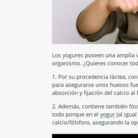
Los yogures poseen una amplia v
organismo. ¿Quieres conocer tod
1. Por su procedencia láctea, co
para asegurarse unos huesos fuer
absorción y fijación del calcio al
2. Además, contiene también fós
todo porque en el
yogur
(al igua
calcio/fólsforo, asegurando la o