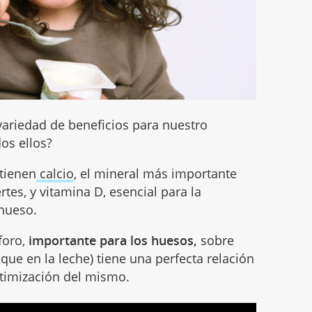
ariedad de beneficios para nuestro
os ellos?
ntienen
calcio
, el mineral más importante
tes, y vitamina D, esencial para la
 hueso.
foro,
importante para los huesos,
sobre
l que en la leche) tiene una perfecta relación
ptimización del mismo.