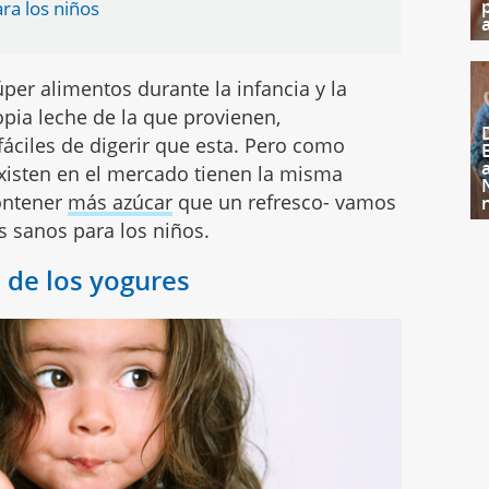
ra los niños
er alimentos durante la infancia y la
pia leche de la que provienen,
áciles de digerir que esta. Pero como
isten en el mercado tienen la misma
ontener
más azúcar
que un refresco- vamos
s sanos para los niños.
 de los yogures