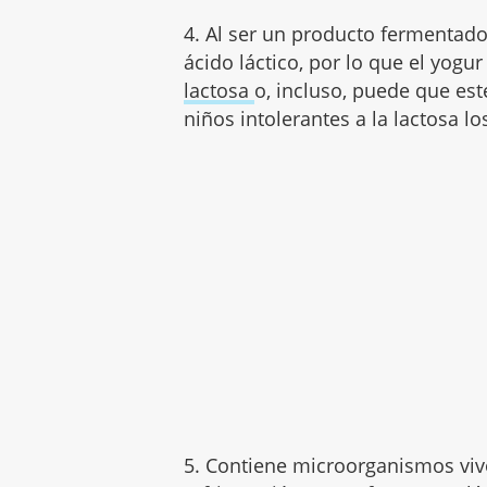
4. Al ser un producto fermentad
ácido láctico, por lo que el yogu
lactosa
o, incluso, puede que est
niños intolerantes a la lactosa 
5. Contiene microorganismos viv