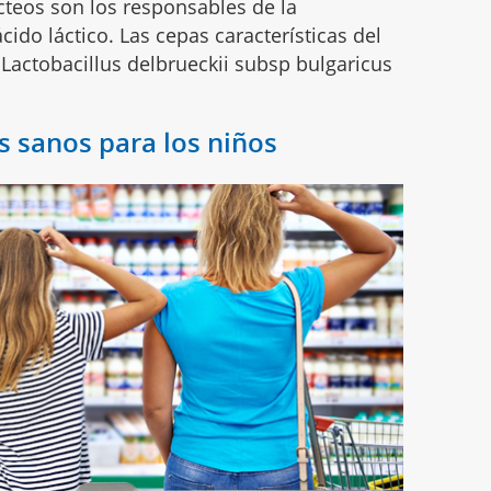
ácteos son los responsables de la
cido láctico. Las cepas características del
 Lactobacillus delbrueckii subsp bulgaricus
 sanos para los niños