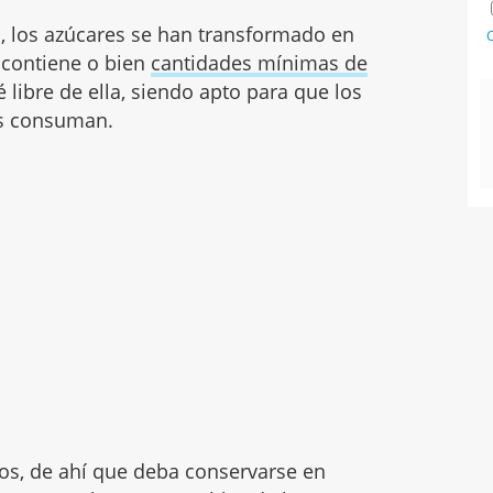
o, los azúcares se han transformado en
C
r contiene o bien
cantidades mínimas de
é libre de ella, siendo apto para que los
los consuman.
os, de ahí que deba conservarse en