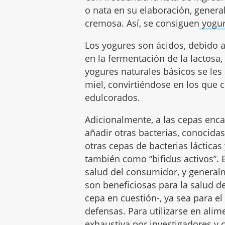
o nata en su elaboración, genera
cremosa. Así, se consiguen
yogur
Los yogures son ácidos, debido a
en la fermentación de la lactosa
yogures naturales básicos se les 
miel, convirtiéndose en los qu
edulcorados.
Adicionalmente, a las cepas enca
añadir otras bacterias, conocida
otras cepas de bacterias láctica
también como “bifidus activos”. 
salud del consumidor, y general
son beneficiosas para la salud 
cepa en cuestión-, ya sea para e
defensas. Para utilizarse en al
exhaustiva por investigadores y ci