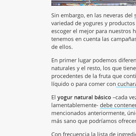
Sin embargo, en las neveras del
variedad de yogures y productos 
escoger el mejor para nuestros h
tenemos en cuenta las campaña
de ellos.
En primer lugar podemos diferen
naturales y el resto, los que tien
procedentes de la fruta que con
líquido o para comer con
cuchar
El
yogur natural básico
–cada vez
lamentablemente-
debe contener
mencionados anteriormente, únic
más sano que podríamos ofrecer 
Con frecuencia la lista de ingred