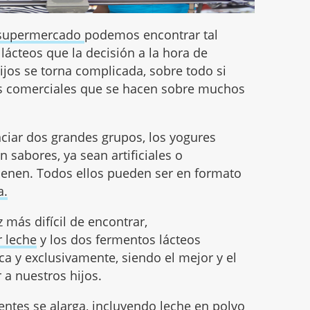
supermercado
podemos encontrar tal
lácteos que la decisión a la hora de
ijos se torna complicada, sobre todo si
s comerciales que se hacen sobre muchos
ciar dos grandes grupos, los yogures
en sabores, ya sean artificiales o
tienen. Todos ellos pueden ser en formato
a.
 más difícil de encontrar,
 leche
y los dos fermentos lácteos
a y exclusivamente, siendo el mejor y el
a nuestros hijos.
ientes se alarga, incluyendo leche en polvo