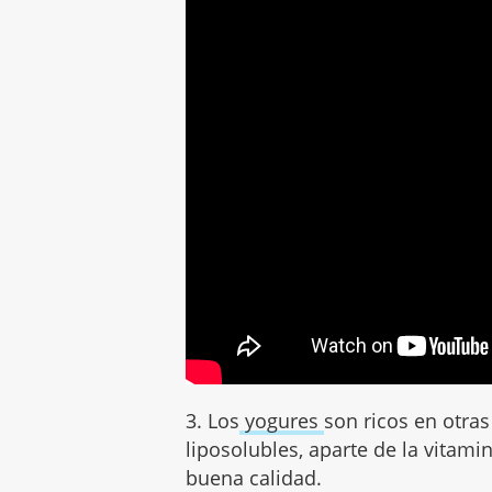
3. Los
yogures
son ricos en otra
liposolubles, aparte de la vitam
buena calidad.