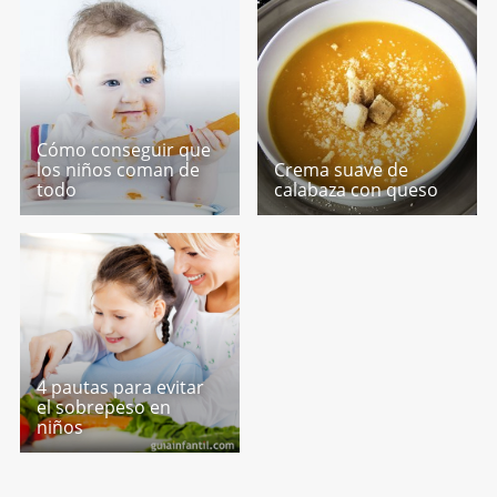
Cómo conseguir que
los niños coman de
Crema suave de
todo
calabaza con queso
4 pautas para evitar
el sobrepeso en
niños