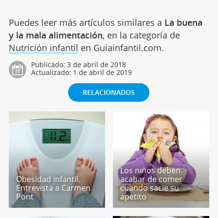
Puedes leer más artículos similares a
La buena
y la mala alimentación
, en la categoría de
Nutrición infantil
en Guiainfantil.com.
Publicado:
3 de abril de 2018
Actualizado:
1 de abril de 2019
RELACIONADOS
Los niños deben
Obesidad infantil.
acabar de comer
Entrevista a Carmen
cuando sacie su
Pont
apetito