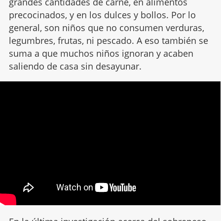
grandes cantidades de carne, en alimentos
precocinados, y en los dulces y bollos. Por lo
general, son niños que no consumen verduras,
legumbres, frutas, ni pescado. A eso también se
suma a que muchos niños ignoran y acaben
saliendo de casa sin desayunar.