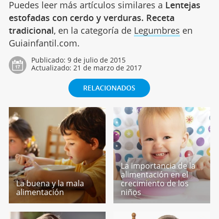
Puedes leer más artículos similares a
Lentejas
estofadas con cerdo y verduras. Receta
tradicional
, en la categoría de
Legumbres
en
Guiainfantil.com.
Publicado:
9 de julio de 2015
Actualizado:
21 de marzo de 2017
RELACIONADOS
La importancia de la
alimentación en el
La buena y la mala
crecimiento de los
alimentación
niños