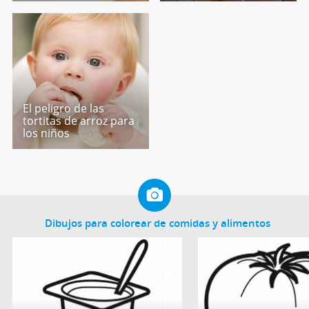
El peligro de las
tortitas de arroz para
los niños
Dibujos para colorear de comidas y alimentos