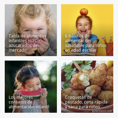
Tabla de alimentos
6 hábitos de
infantiles más
alimentación
azucarados del
saludable para niños
mercado
en edad escolar
Los mejores
Croquetas de
consejos de
pescado, cena rápida
alimentación infantil
y sana para niños