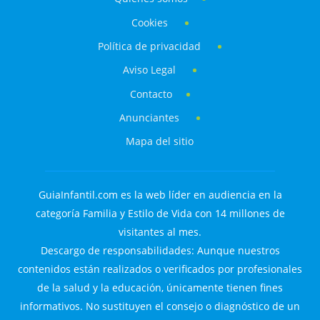
Cookies
Política de privacidad
Aviso Legal
Contacto
Anunciantes
Mapa del sitio
GuiaInfantil.com es la web líder en audiencia en la
categoría Familia y Estilo de Vida con 14 millones de
visitantes al mes.
Descargo de responsabilidades: Aunque nuestros
contenidos están realizados o verificados por profesionales
de la salud y la educación, únicamente tienen fines
informativos. No sustituyen el consejo o diagnóstico de un