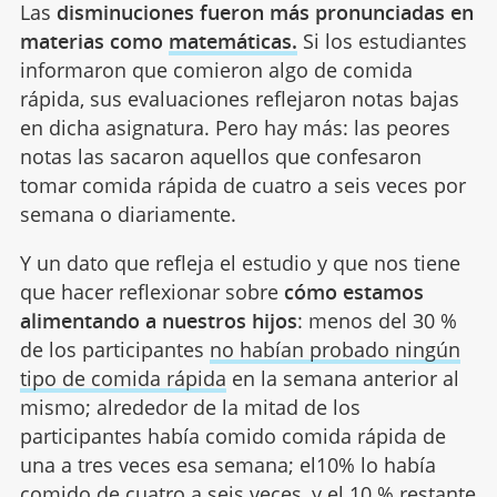
Las
disminuciones fueron más pronunciadas en
materias como
matemáticas.
Si los estudiantes
informaron que comieron algo de comida
rápida, sus evaluaciones reflejaron notas bajas
en dicha asignatura. Pero hay más: las peores
notas las sacaron aquellos que confesaron
tomar comida rápida de cuatro a seis veces por
semana o diariamente.
Y un dato que refleja el estudio y que nos tiene
que hacer reflexionar sobre
cómo estamos
alimentando a nuestros hijos
: menos del 30 %
de los participantes
no habían probado ningún
tipo de comida rápida
en la semana anterior al
mismo; alrededor de la mitad de los
participantes había comido comida rápida de
una a tres veces esa semana; el10% lo había
comido de cuatro a seis veces, y el 10 % restante