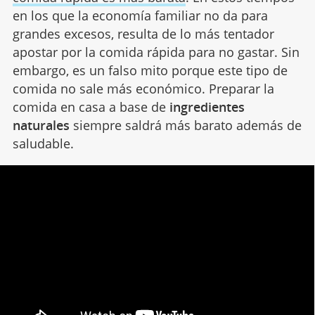
en los que la economía familiar no da para
grandes excesos, resulta de lo más tentador
apostar por la comida rápida para no gastar. Sin
embargo, es un falso mito porque este tipo de
comida no sale más económico. Preparar la
comida en casa a base de
ingredientes
naturales
siempre saldrá más barato además de
saludable.