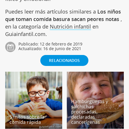
Puedes leer más artículos similares a
Los niños
que toman comida basura sacan peores notas
,
en la categoría de
Nutrición infantil
en
Guiainfantil.com.
Publicado:
12 de febrero de 2019
Actualizado:
16 de junio de 2021
RELACIONADOS
Hamburguesas y
salchichas
procesadas,
5 mitos sobre la
declaradas
comida rápida
cancerígenas