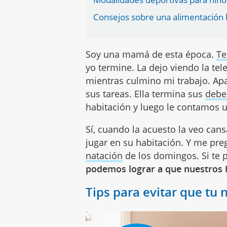
Consejos sobre una alimentación b
Soy una mamá de esta época.
Te
yo termine. La dejo viendo la te
mientras culmino mi trabajo. Apa
sus tareas. Ella termina sus
debe
habitación y luego le contamos 
Sí, cuando la acuesto la veo cansa
jugar en su habitación. Y me pre
natación
de los domingos. Si te
podemos lograr a que nuestros h
Tips para evitar que tu 