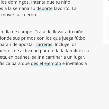
 los domingos. Intenta que tu niño
C
es a la semana su
deporte
favorito. La
n mover su cuerpo.
n día de campo. Trata de llevar a tu niño
donde sus primos con los que juega fútbol
 paran de apostar
carreras
. Incluye los
os de actividad para toda la familia: ir a
leta, en patines, salir a caminar a un lugar,
 física para que
des el ejemplo
e invítalos a