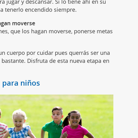
ra jugar y descansar. Si lo tiene ahí en su
 a tenerlo encendido siempre.
hagan moverse
atines, que los hagan moverse, ponerse metas
un cuerpo por cuidar pues querrás ser una
bastante. Disfruta de esta nueva etapa en
 para niños