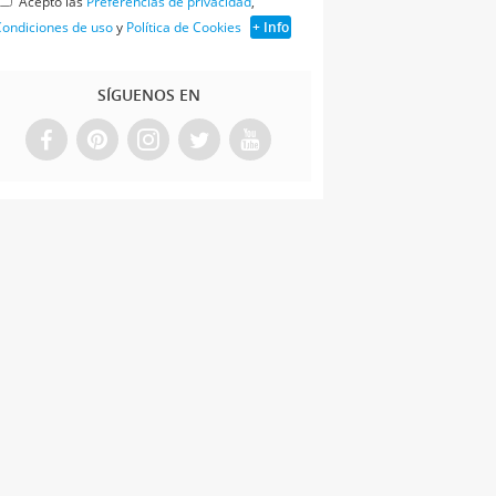
Acepto las
Preferencias de privacidad
,
ondiciones de uso
y
Política de Cookies
+ Info
SÍGUENOS EN