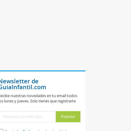
Newsletter de
GuiaInfantil.com
ecibe nuestras novedades en tu email todos
os lunes y jueves. Solo tienes que registrarte