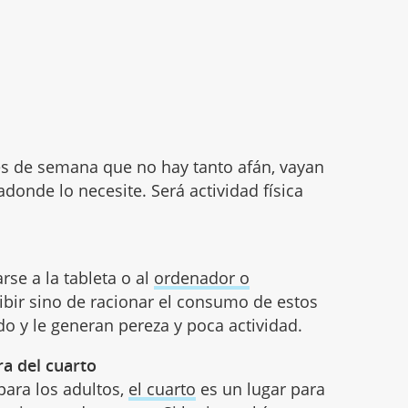
ines de semana que no hay tanto afán, vayan
donde lo necesite. Será actividad física
rse a la tableta o al
ordenador o
hibir sino de racionar el consumo de estos
o y le generan pereza y poca actividad.
ra del cuarto
para los adultos,
el cuarto
es un lugar para