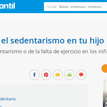
r el sedentarismo en tu hijo
tarismo o de la falta de ejercicio en los n
edentario
i
s