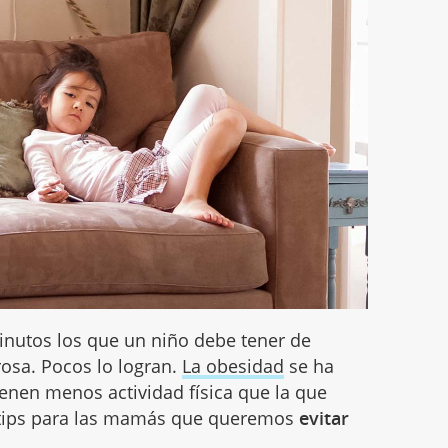
inutos los que un niño debe tener de
osa. Pocos lo logran.
La obesidad
se ha
ienen menos actividad física que la que
s tips para las mamás que queremos
evitar