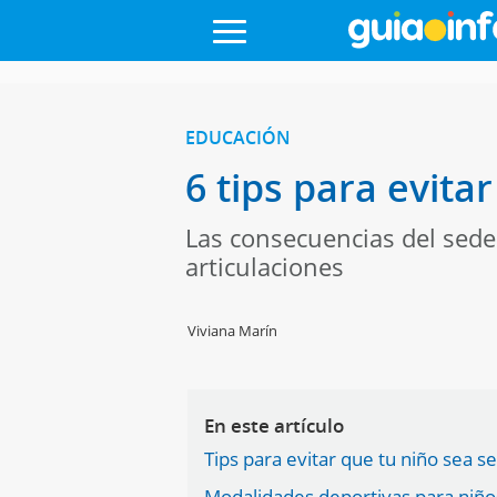
EDUCACIÓN
6 tips para evita
Las consecuencias del seden
articulaciones
Viviana Marín
En este artículo
Tips para evitar que tu niño sea s
Modalidades deportivas para niño