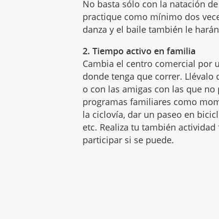
No basta sólo con la natación de
practique como mínimo dos vec
danza y el baile también le hará
2. Tiempo activo en familia
Cambia el centro comercial por u
donde tenga que correr. Llévalo 
o con las amigas con las que no
programas familiares como moment
la ciclovía, dar un paseo en bicic
etc. Realiza tu también actividad
participar si se puede.