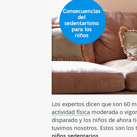
Los expertos dicen que son 60 m
actividad física
moderada o vigor
disparado y los niños de ahora t
tuvimos nosotros. Estos son lo
niños sedentarios
.