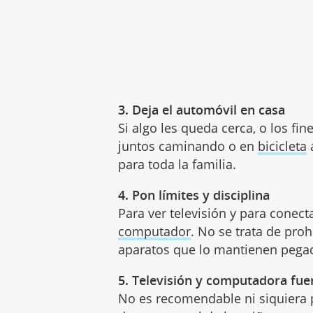
3. Deja el automóvil en casa
Si algo les queda cerca, o los f
juntos caminando o en
bicicleta
a
para toda la familia.
4. Pon límites y disciplina
Para ver televisión y para conecta
computador
. No se trata de pro
aparatos que lo mantienen pegad
5. Televisión y computadora fue
No es recomendable ni siquiera 